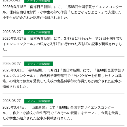
2025-03-27
メディア掲載情報
2025年3月18日「南海日日新聞」にて、「第68回全国学芸サイエンスコンクー
ル」理科自由研究部門・小学生の部で作品「たまごからひよこ？」で入選した
小学生が紹介された記事が掲載されました。
2025-03-27
メディア掲載情報
2025年3月17日「日本教育新聞」にて、3月7日に行われた「第68回全国学芸サ
イエンスコンクール」の紹介と3月7日に行われた表彰式の記事が掲載されまし
た。
2025-03-27
メディア掲載情報
2025年3月1日「長崎新聞」、3月2日「西日本新聞」にて、「第68回全国学芸サ
イエンスコンクール」、自然科学研究部門で「竹パウダーを使用したキノコ栽
培」の研究で銀賞を受賞した高校の食品科学部の部員たちが紹介された記事が
掲載されました。
2025-03-27
メディア掲載情報
2025年3月7日、「山形新聞」にて「第68回 全国学芸サイエンスコンクー
ル」、作文・小論文小学生部門で「みそへの愛情」をテーマに、金賞を受賞し
た小学生が紹介された記事が掲載されました。