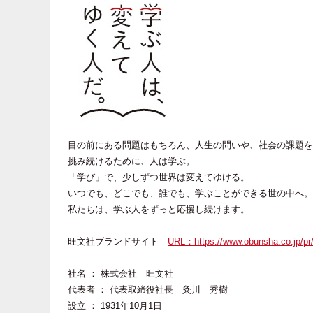
目の前にある問題はもちろん、人生の問いや、社会の課題を
挑み続けるために、人は学ぶ。
「学び」で、少しずつ世界は変えてゆける。
いつでも、どこでも、誰でも、学ぶことができる世の中へ。
私たちは、学ぶ人をずっと応援し続けます。
旺文社ブランドサイト
URL：
https://www.obunsha.co.jp/pr
社名 ： 株式会社 旺文社
代表者 ： 代表取締役社長 粂川 秀樹
設立 ： 1931年10月1日