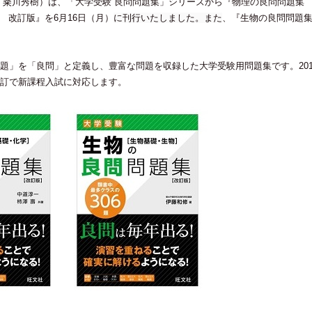
 粂川秀樹）は、「大学受験 良問問題集」シリーズから『物理の良問問題集 
 改訂版』を6月16日（月）
に刊行いたしました。また
、『生物の良問問題集
題」を「良問」と定義し、豊富な問題を収録した大学受験用問題集です。201
訂で新課程入試に対応します。