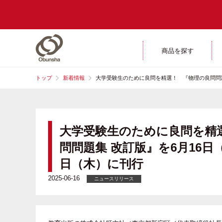
商品を探す
トップ
新着情報
大学受験生のために良問を精選！ 『物理の良問問題
大学受験生のために良問を精
問問題集 改訂版』を6月16日
日（木）に刊行
2025-06-16
ニュースリリース