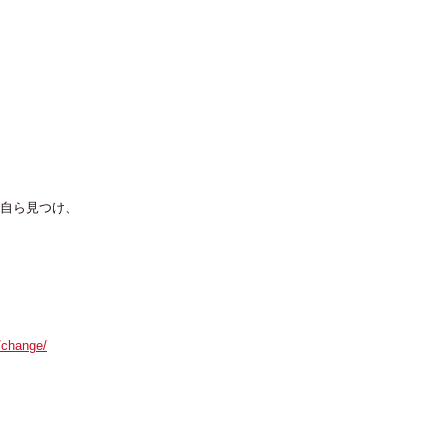
自ら見つけ、
/change/