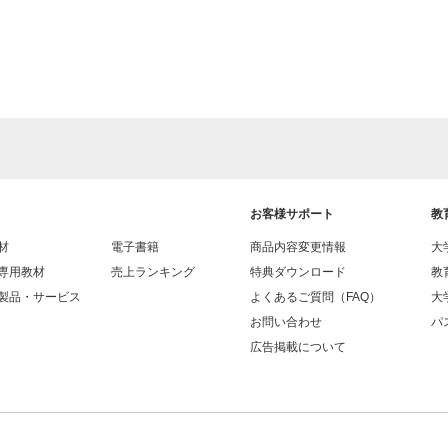
お客様サポート
教
材
電子書籍
商品内容変更情報
大
専用教材
売上ランキング
特典ダウンロード
教
製品・サービス
よくあるご質問（FAQ）
大
お問い合わせ
パス
広告掲載について