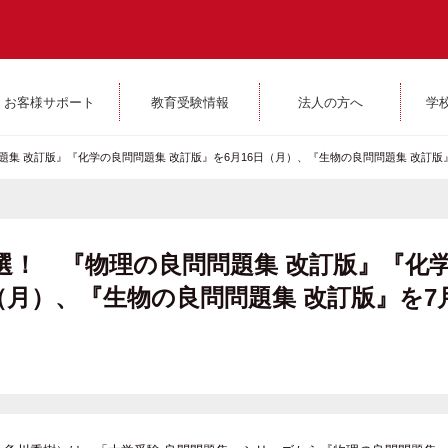
お客様サポート
教育受験情報
法人の方へ
学
集 改訂版』『化学の良問問題集 改訂版』を6月16日（月）、『生物の良問問題集 改訂版』
選！ 『物理の良問問題集 改訂版』『化
（月）、『生物の良問問題集 改訂版』を7月