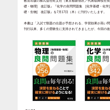
教育出版の株式会社旺文社（東京都新宿区／代表取締役社長
礎・物理] 改訂版』『化学の良問問題集 [化学基礎・化学]
礎・生物] 改訂版』を7月17日（木）に刊行いたします。
本書は「入試で類題の出題が予想される、学習効果が高い問
刊行以来、多くの受験生に支持されてきましたが、今回の改