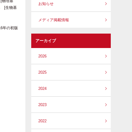
[物理基
お知らせ
 [生物基
メディア掲載情報
6年の初版
アーカイブ
2026
2025
2024
2023
2022