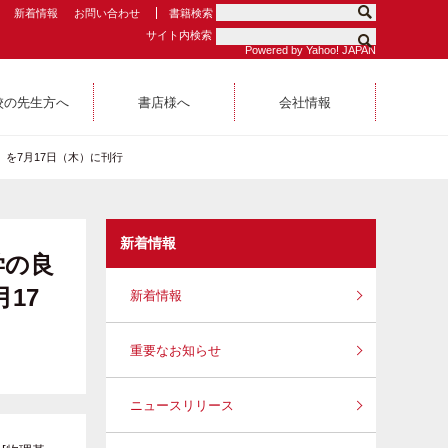
新着情報
お問い合わせ
書籍検索
サイト内検索
Powered by Yahoo! JAPAN
校の先生方へ
書店様へ
会社情報
を7月17日（木）に刊行
新着情報
学の良
17
新着情報
重要なお知らせ
ニュースリリース