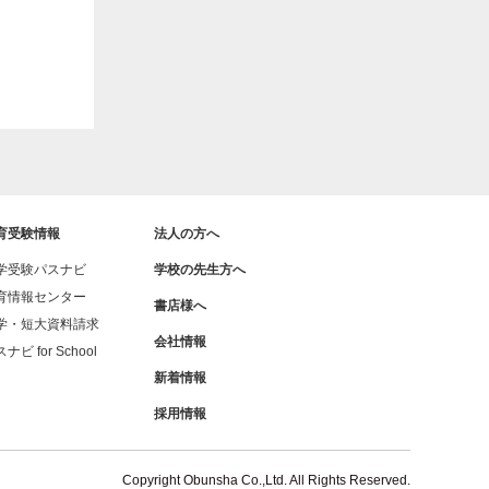
育受験情報
法人の方へ
学受験パスナビ
学校の先生方へ
育情報センター
書店様へ
学・短大資料請求
会社情報
ナビ for School
新着情報
採用情報
Copyright Obunsha Co.,Ltd. All Rights Reserved.