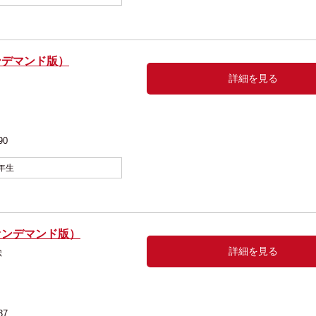
ンデマンド版）
詳細を見る
有一 絵
90
年生
オンデマンド版）
詳細を見る
 美鈴 絵
37