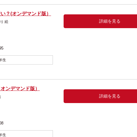
い？(オンデマンド版）
詳細を見る
矢 るり 絵
95
年生
（オンデマンド版）
詳細を見る
 可奈 絵
08
年生