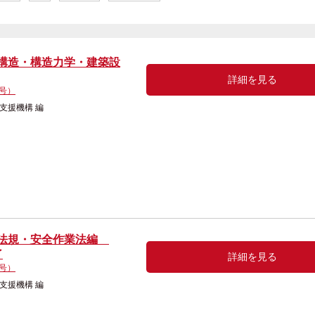
築構造・構造力学・建築設
詳細を見る
4号）
者雇用支援機構 編
築法規・安全作業法編
了
詳細を見る
4号）
者雇用支援機構 編