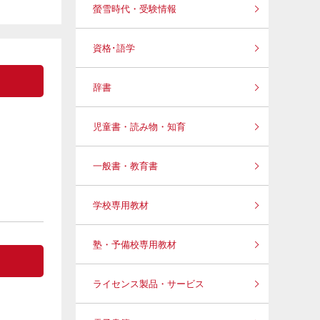
螢雪時代・受験情報
資格･語学
辞書
児童書・読み物・知育
一般書・教育書
学校専用教材
塾・予備校専用教材
ライセンス製品・サービス