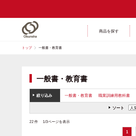
商品を探す
トップ
一般書・教育書
一般書・教育書
絞り込み
一般書・教育書
職業訓練用教科書
ソート
22 件 1/3ページを表示
1