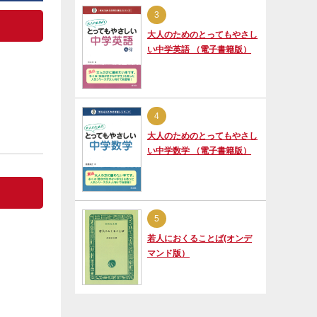
3
大人のためのとってもやさし
い中学英語 （電子書籍版）
4
大人のためのとってもやさし
い中学数学 （電子書籍版）
5
若人におくることば(オンデ
マンド版）