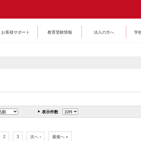
お客様サポート
教育受験情報
法人の方へ
学
表示件数
2
3
次へ ›
最後へ »