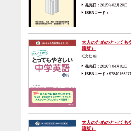
発売日 :
2015年02月20日
ISBNコード :
大人のためのとっても
籍版）
旺文社 編
発売日 :
2016年04月01日
ISBNコード :
9784016527
大人のためのとっても
籍版）