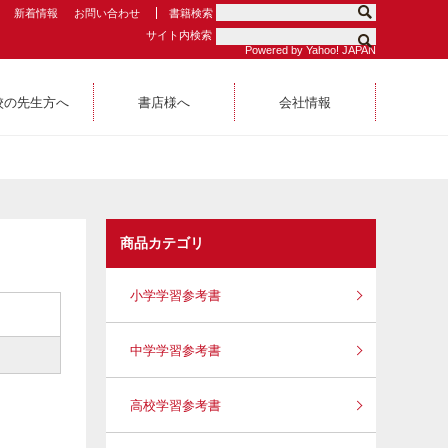
新着情報
お問い合わせ
書籍検索
サイト内検索
Powered by Yahoo! JAPAN
校の先生方へ
書店様へ
会社情報
商品カテゴリ
小学学習参考書
中学学習参考書
高校学習参考書