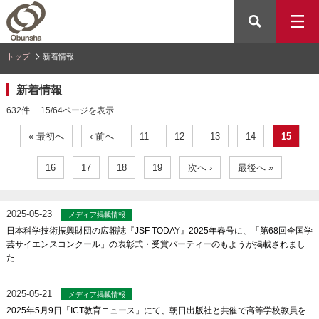
トップ
新着情報
新着情報
632件 15/64ページを表示
« 最初へ
‹ 前へ
11
12
13
14
15
16
17
18
19
次へ ›
最後へ »
2025-05-23
メディア掲載情報
日本科学技術振興財団の広報誌『JSF TODAY』2025年春号に、「第68回全国学
芸サイエンスコンクール」の表彰式・受賞パーティーのもようが掲載されまし
た
2025-05-21
メディア掲載情報
2025年5月9日「ICT教育ニュース」にて、朝日出版社と共催で高等学校教員を