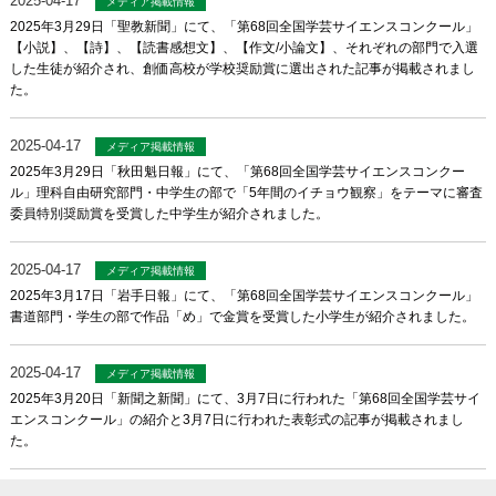
2025-04-17
メディア掲載情報
2025年3月29日「聖教新聞」にて、「第68回全国学芸サイエンスコンクール」
【小説】、【詩】、【読書感想文】、【作文/小論文】、それぞれの部門で入選
した生徒が紹介され、創価高校が学校奨励賞に選出された記事が掲載されまし
た。
2025-04-17
メディア掲載情報
2025年3月29日「秋田魁日報」にて、「第68回全国学芸サイエンスコンクー
ル」理科自由研究部門・中学生の部で「5年間のイチョウ観察」をテーマに審査
委員特別奨励賞を受賞した中学生が紹介されました。
2025-04-17
メディア掲載情報
2025年3月17日「岩手日報」にて、「第68回全国学芸サイエンスコンクール」
書道部門・学生の部で作品「め」で金賞を受賞した小学生が紹介されました。
2025-04-17
メディア掲載情報
2025年3月20日「新聞之新聞」にて、3月7日に行われた「第68回全国学芸サイ
エンスコンクール」の紹介と3月7日に行われた表彰式の記事が掲載されまし
た。