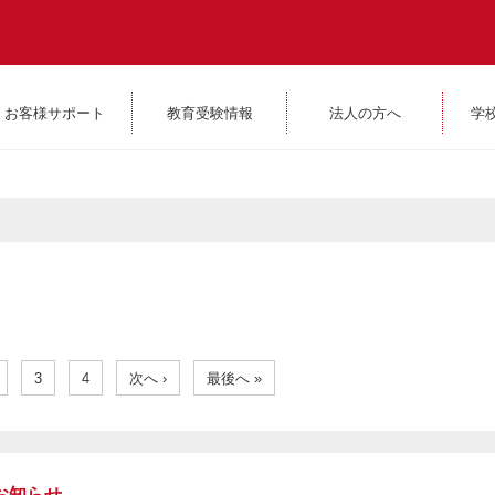
お客様サポート
教育受験情報
法人の方へ
学
3
4
次へ ›
最後へ »
お知らせ