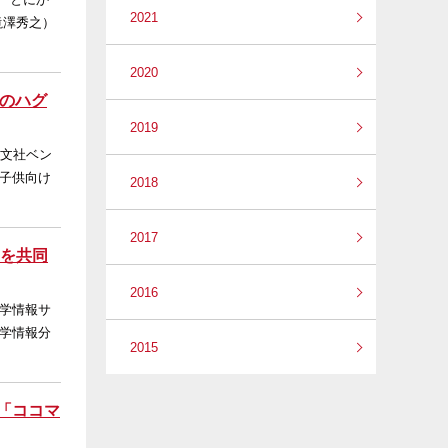
2021
滝澤秀之）
2020
ルのハグ
2019
旺文社ベン
子供向け
2018
2017
トを共同
2016
学情報サ
学情報分
2015
「ココマ