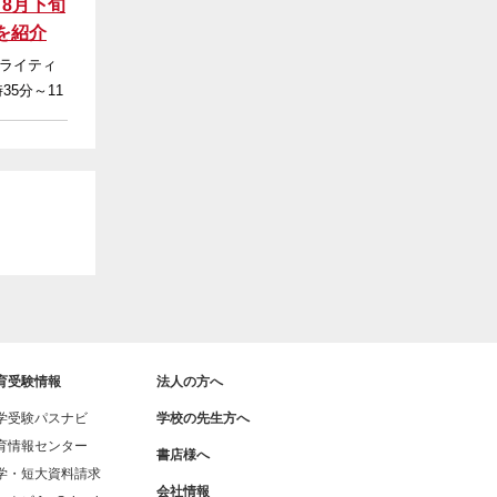
8月下旬
を紹介
ライティ
35分～11
育受験情報
法人の方へ
学受験パスナビ
学校の先生方へ
育情報センター
書店様へ
学・短大資料請求
会社情報