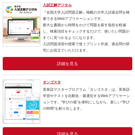
入試正解デジタル
『全国大学入試問題正解』掲載の大学入試過去問を検
索できるWebアプリケーションです。
膨大な書籍から時間をかけて問題を探す負担を軽減
し、検索項目をチェックするだけで、使いたい問題が
すぐに見つかるようになります。
入試問題演習や授業で使うプリント作成、過去問の研
究にお役立ていただけます。
詳細を見る
タンゴスタ
英単語マスタープログラム「タンゴスタ」は、英単語
学習やテストを自動化・最適化するWebアプリケーシ
ョンです。”学びの場”を便利にしながら、新しい”学び
の時間”を創り出します。
詳細を見る