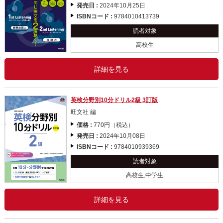
発売日 :
2024年10月25日
ISBNコード :
9784010413739
読者対象
高校生
詳細を見る
英検分野別10分ドリル2級 3訂版
旺文社 編
価格 :
770円（税込）
発売日 :
2024年10月08日
ISBNコード :
9784010939369
読者対象
高校生,中学生
詳細を見る