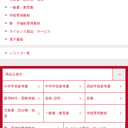
一般書・教育書
学校専用教材
塾・予備校専用教材
ライセンス製品・サービス
電子書籍
シリーズ一覧
商品を探す
小学学習参考書
中学学習参考書
高校学習参考書
螢雪時代・受験情報
資格･語学
辞書
児童書・読み物・知
一般書・教育書
学校専用教材
育