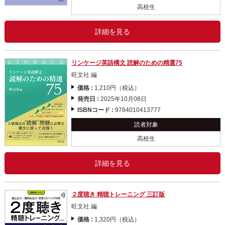
高校生
詳細を見る
リンケージ英語構文 読解のための精選75
旺文社 編
価格 :
1,210円（税込）
発売日 :
2025年10月08日
ISBNコード :
9784010413777
読者対象
高校生
詳細を見る
２度聴き 精聴トレーニング 三訂版
旺文社 編
価格 :
1,320円（税込）