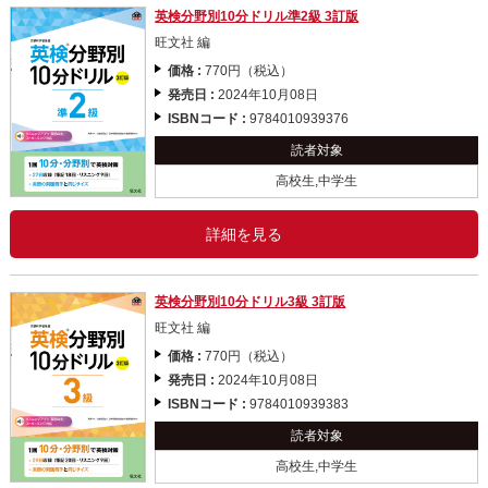
英検分野別10分ドリル準2級 3訂版
旺文社 編
価格 :
770円（税込）
発売日 :
2024年10月08日
ISBNコード :
9784010939376
読者対象
高校生,中学生
詳細を見る
英検分野別10分ドリル3級 3訂版
旺文社 編
価格 :
770円（税込）
発売日 :
2024年10月08日
ISBNコード :
9784010939383
読者対象
高校生,中学生