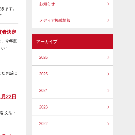
お知らせ
だきます。
*
メディア掲載情報
賞者決定
は、今年度
アーカイブ
、小・
2026
ただき誠に
2025
2024
1月22日
2023
略 文法・
2022