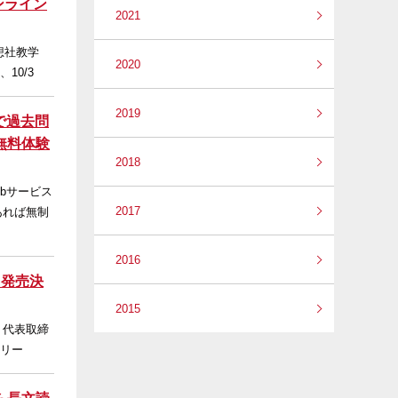
ンライン
2021
想社教学
2020
10/3
2019
で過去問
無料体験
2018
bサービス
2017
あれば無制
2016
ら発売決
2015
、代表取締
シリー