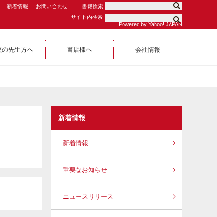
新着情報
お問い合わせ
書籍検索
サイト内検索
Powered by Yahoo! JAPAN
校の先生方へ
書店様へ
会社情報
新着情報
新着情報
重要なお知らせ
ニュースリリース