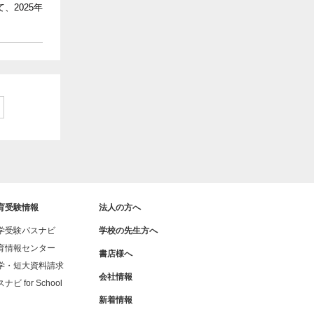
、2025年
育受験情報
法人の方へ
学受験パスナビ
学校の先生方へ
育情報センター
書店様へ
学・短大資料請求
会社情報
ナビ for School
新着情報