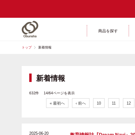
商品を探す
トップ
新着情報
新着情報
632件 14/64ページを表示
« 最初へ
‹ 前へ
10
11
12
2025-06-20
教育情報誌『Dream Nav