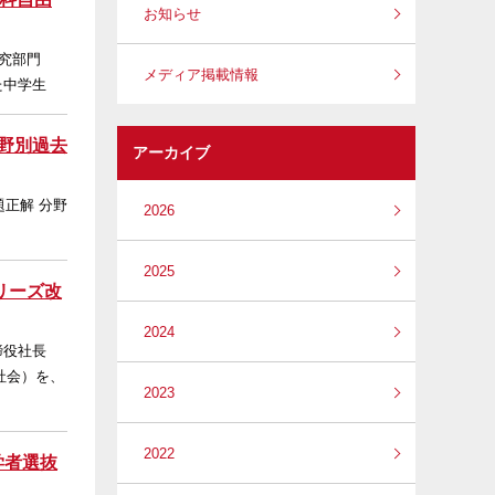
お知らせ
由研究部門
メディア掲載情報
た中学生
分野別過去
アーカイブ
正解 分野
2026
2025
リーズ改
2024
取締役社長
社会）を、
2023
2022
学者選抜