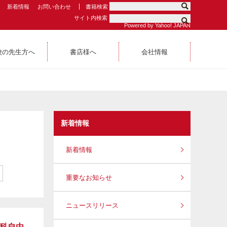
新着情報
お問い合わせ
書籍検索
サイト内検索
Powered by Yahoo! JAPAN
校の先生方へ
書店様へ
会社情報
新着情報
新着情報
重要なお知らせ
ニュースリリース
理科自由