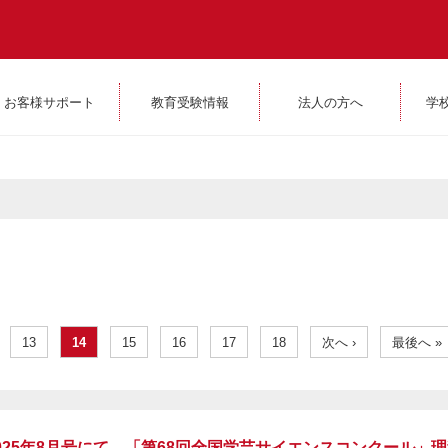
お客様サポート
教育受験情報
法人の方へ
学
13
14
15
16
17
18
次へ ›
最後へ »
i』2025年8月号にて、「第68回全国学芸サイエンスコンクール」