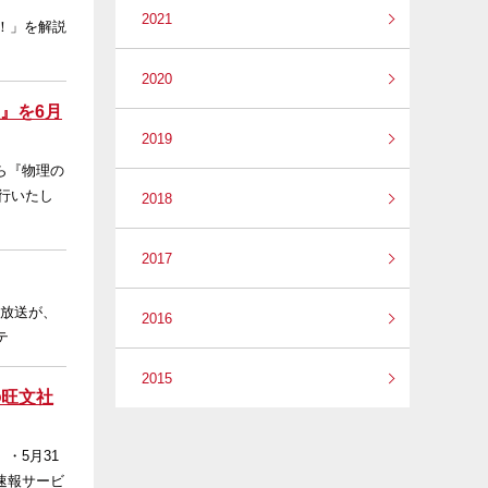
2021
表！」を解説
2020
』を6月
2019
ら『物理の
刊行いたし
2018
2017
の放送が、
2016
テ
2015
の旺文社
・5月31
速報サービ