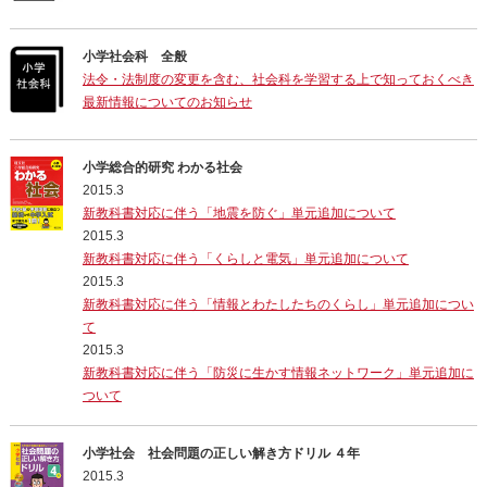
小学社会科 全般
法令・法制度の変更を含む、社会科を学習する上で知っておくべき
最新情報についてのお知らせ
小学総合的研究 わかる社会
2015.3
新教科書対応に伴う「地震を防ぐ」単元追加について
2015.3
新教科書対応に伴う「くらしと電気」単元追加について
2015.3
新教科書対応に伴う「情報とわたしたちのくらし」単元追加につい
て
2015.3
新教科書対応に伴う「防災に生かす情報ネットワーク」単元追加に
ついて
小学社会 社会問題の正しい解き方ドリル ４年
2015.3