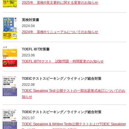
2025年 英検®英文要約に関する変更のお知らせ
英検対策書
2024.04
2024年 英検®リニューアルについてのお知らせ
TOEFL iBT対策書
2023.06
TOEFL iBT®テスト 試験問題・時間変更のお知らせ
TOEICテストスピーキング／ライティング総合対策
2022.06
TOEIC Speaking Test 公開テストの一部出題形式改訂についてのお
知らせ
TOEICテストスピーキング／ライティング総合対策
2021.07
TOEIC Speaking & Writing Tests公開テストおよびTOEIC Speaking