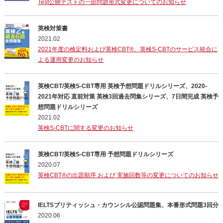
Test公開テストの一部問題形式変更についてのお知らせ
英検対策書
2021.02
2021年度の検定料および英検CBT®、英検S-CBTのサービス統合に
よる運用変更のお知らせ
英検CBT/英検S-CBT専用 英検予想問題ドリルシリーズ、2020-
2021年対応 直前対策 英検3回過去問集シリーズ、7日間完成 英検予
想問題ドリルシリーズ
2021.02
英検S-CBTに関する変更のお知らせ
英検CBT/英検S-CBT専用 予想問題ドリルシリーズ
2020.07
英検CBT®の出題順序 および 実施回数等の変更についてのお知らせ
IELTSブリティッシュ・カウンシル公認問題集、本番形式問題3回分
2020.06