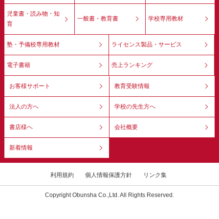
児童書・読み物・知
一般書・教育書
学校専用教材
育
塾・予備校専用教材
ライセンス製品・サービス
電子書籍
売上ランキング
お客様サポート
教育受験情報
法人の方へ
学校の先生方へ
書店様へ
会社概要
新着情報
利用規約
個人情報保護方針
リンク集
Copyright Obunsha Co.,Ltd. All Rights Reserved.