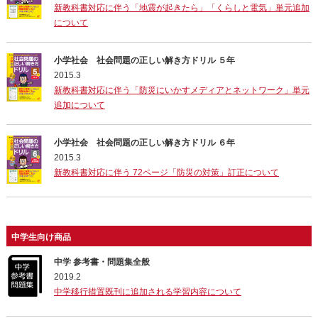
新教科書対応に伴う「地震が起きたら」「くらしと電気」単元追加
について
小学社会 社会問題の正しい解き方ドリル ５年
2015.3
新教科書対応に伴う「防災にいかすメディアとネットワーク」単元
追加について
小学社会 社会問題の正しい解き方ドリル ６年
2015.3
新教科書対応に伴う 72ページ「防災の対策」訂正について
中学生向け商品
中学 参考書・問題集全般
2019.2
中学移行措置既刊に追加される学習内容について