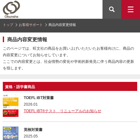
トップ
お客様サポート
商品内容変更情報
商品内容変更情報
このページでは、旺文社の商品をお買い上げいただいたお客様向けに、商品の
内容変更についてお知らせしています。
ここでの内容変更とは、社会情勢の変化や学術的新発見に伴う商品内容の更新
を指します。
資格・語学書商品
TOEFL iBT対策書
2026.01
TOEFL iBT®テスト リニューアルのお知らせ
英検対策書
2025.05