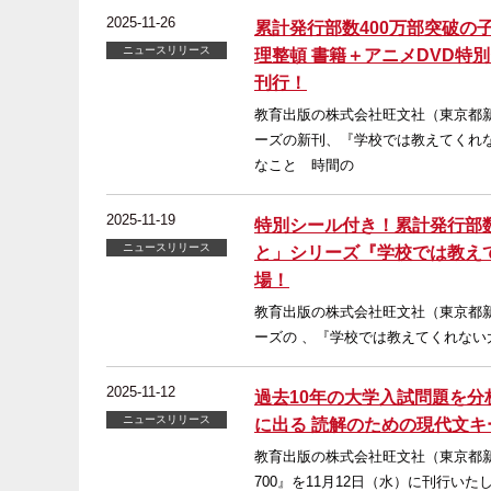
2025-11-26
累計発行部数400万部突破
ニュースリリース
理整頓 書籍＋アニメDVD特
刊行！
教育出版の株式会社旺文社（東京都
ーズの新刊、『学校では教えてくれな
なこと 時間の
2025-11-19
特別シール付き！累計発行部
ニュースリリース
と」シリーズ『学校では教えて
場！
教育出版の株式会社旺文社（東京都
ーズの 、『学校では教えてくれない
2025-11-12
過去10年の大学入試問題を分
ニュースリリース
に出る 読解のための現代文キー
教育出版の株式会社旺文社（東京都新
700』を11月12日（水）に刊行い