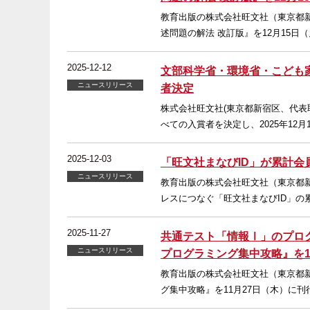
教育出版の株式会社旺文社（東京都新
述問題の解法 改訂版』を12月15
2025-12-12
文部科学省・環境省・こども家
ニュースリリース
者決定
株式会社旺文社(東京都新宿区、代表
べての入賞者を決定し、2025年1
2025-12-03
「旺文社まなびID」が累計会
ニュースリリース
教育出版の株式会社旺文社（東京都
レスにつなぐ「旺文社まなびID」の累
2025-11-27
共通テスト「情報Ⅰ」のプロ
ニュースリリース
プログラミング集中攻略』を1
教育出版の株式会社旺文社（東京都新
グ集中攻略』を11月27日（木）に