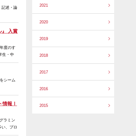
2021
 記述・論
2020
』 入賞
2019
今年度のす
学生・中
2018
2017
をシーム
2016
ト情報Ⅰ
2015
グラミン
多い、プロ