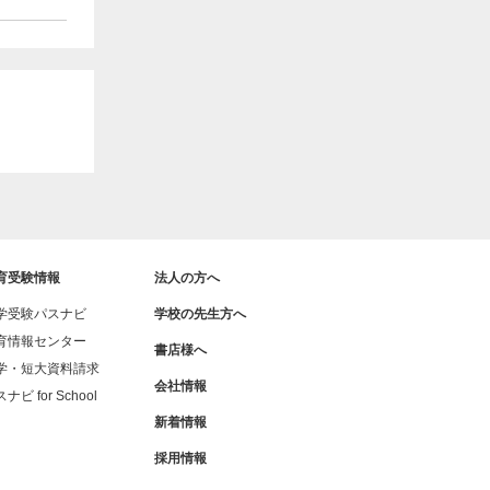
育受験情報
法人の方へ
学受験パスナビ
学校の先生方へ
育情報センター
書店様へ
学・短大資料請求
会社情報
ナビ for School
新着情報
採用情報