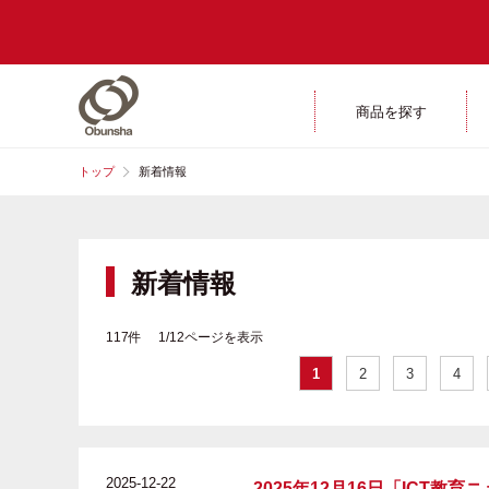
商品を探す
トップ
新着情報
新着情報
117件 1/12ページを表示
1
2
3
4
2025-12-22
2025年12月16日「ICT