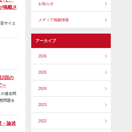
お知らせ
が掲載さ
メディア掲載情報
学芸サイエ
アーカイブ
2026
2025
題2回の
で～
2024
）の過去問
予想問題を
2023
2022
述・論述