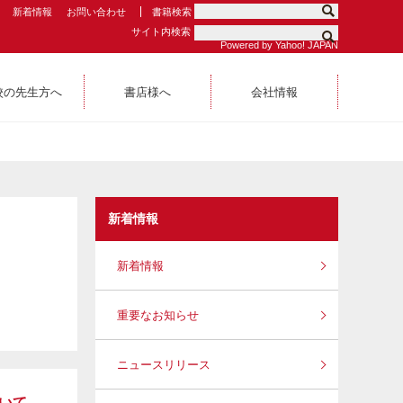
新着情報
お問い合わせ
書籍検索
サイト内検索
Powered by Yahoo! JAPAN
校の先生方へ
書店様へ
会社情報
新着情報
新着情報
重要なお知らせ
ニュースリリース
おいて、