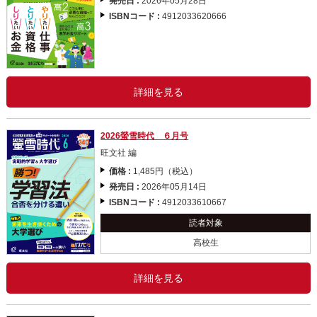
発売日 :
2026年05月28日
ISBNコード :
4912033620666
詳細を見る
2026螢雪時代 ６月号
旺文社 編
価格 :
1,485円（税込）
発売日 :
2026年05月14日
ISBNコード :
4912033610667
読者対象
高校生
詳細を見る