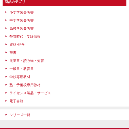
商品カテゴリ
小学学習参考書
中学学習参考書
高校学習参考書
螢雪時代・受験情報
資格･語学
辞書
児童書・読み物・知育
一般書・教育書
学校専用教材
塾・予備校専用教材
ライセンス製品・サービス
電子書籍
シリーズ一覧