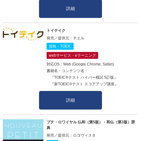
詳細
トイテイク
発売／提供元：チエル
資格・TOEIC
webサービス・eラーニング
対応OS：Web (Google Chrome, Safari)
書籍名・コンテンツ名：
『TOEIC®テスト ハイパー模試 5訂版』
『新TOEIC®テスト スコアアップ講座』
詳細
プチ・ロワイヤル 仏和（第5版）・和仏（第3版）辞
典
発売／提供元：ロゴヴィスタ