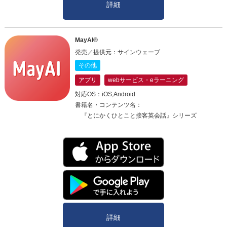
詳細
MayAI®
発売／提供元：サインウェーブ
その他
アプリ
webサービス・eラーニング
対応OS：iOS,Android
書籍名・コンテンツ名：
『とにかくひとこと接客英会話』シリーズ
詳細