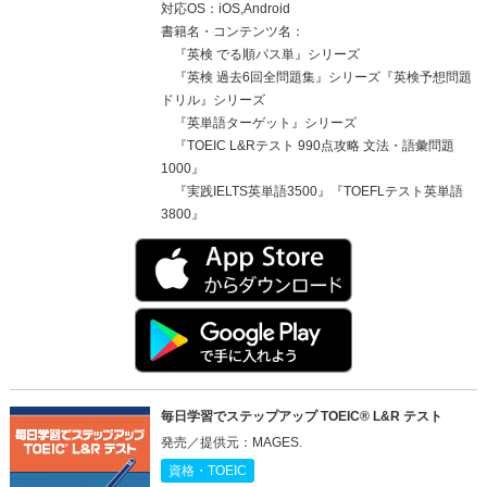
対応OS：iOS,Android
書籍名・コンテンツ名：
『英検 でる順パス単』シリーズ
『英検 過去6回全問題集』シリーズ『英検予想問題
ドリル』シリーズ
『英単語ターゲット』シリーズ
『TOEIC L&Rテスト 990点攻略 文法・語彙問題
1000』
『実践IELTS英単語3500』『TOEFLテスト英単語
3800』
毎日学習でステップアップ TOEIC® L&R テスト
発売／提供元：MAGES.
資格・TOEIC