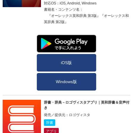
対応OS：iOS, Android, Windows
書籍名・コンテンツ名：
『オーレックス英和辞典 第3版』『オーレックス和
英辞典 第2版』
iOS版
Windows版
辞書・辞典－ロゴヴィスタアプリ｜英和辞書＆音声付
き
発売／提供元：ロゴヴィスタ
辞書
アプリ