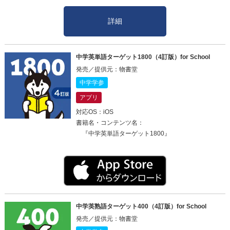
詳細
中学英単語ターゲット1800（4訂版）for School
発売／提供元：物書堂
中学学参
アプリ
対応OS：iOS
書籍名・コンテンツ名：
『中学英単語ターゲット1800』
中学英熟語ターゲット400（4訂版）for School
発売／提供元：物書堂