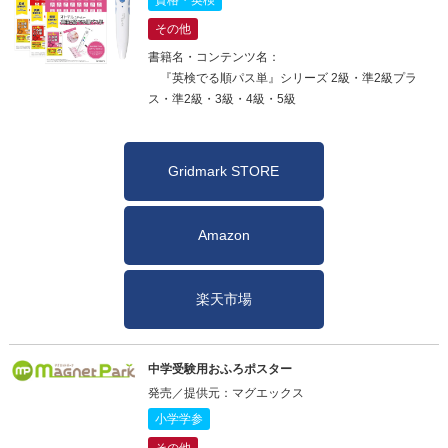
その他
書籍名・コンテンツ名：
『英検でる順パス単』シリーズ 2級・準2級プラ
ス・準2級・3級・4級・5級
Gridmark STORE
Amazon
楽天市場
中学受験用おふろポスター
発売／提供元：マグエックス
小学学参
その他