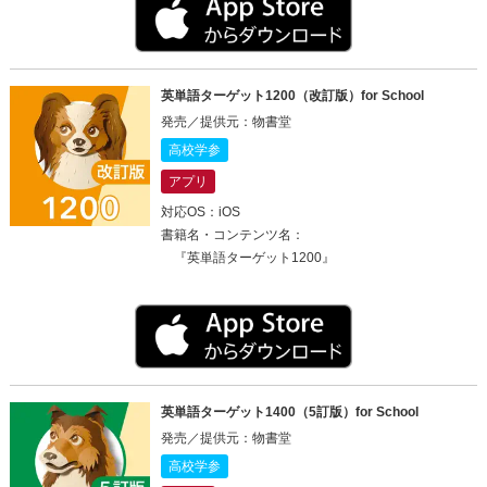
英単語ターゲット1200（改訂版）for School
発売／提供元：物書堂
高校学参
アプリ
対応OS：iOS
書籍名・コンテンツ名：
『英単語ターゲット1200』
英単語ターゲット1400（5訂版）for School
発売／提供元：物書堂
高校学参