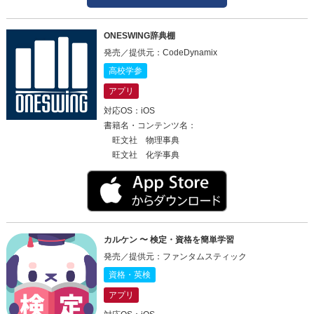
ONESWING辞典棚
発売／提供元：CodeDynamix
高校学参
アプリ
対応OS：iOS
書籍名・コンテンツ名：
旺文社 物理事典
旺文社 化学事典
カルケン 〜 検定・資格を簡単学習
発売／提供元：ファンタムスティック
資格・英検
アプリ