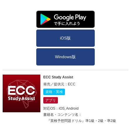
iOS版
Windows版
ECC Study Assist
発売／提供元：ECC
資格・英検
アプリ
対応OS：iOS, Android
書籍名・コンテンツ名：
『英検予想問題ドリル』準1級・2級・準2級