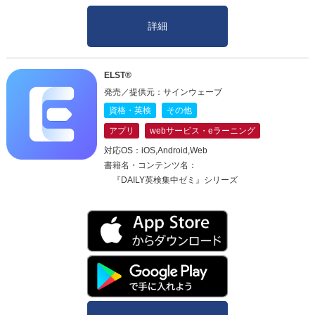
詳細
ELST®
発売／提供元：サインウェーブ
資格・英検
その他
アプリ
webサービス・eラーニング
対応OS：iOS,Android,Web
書籍名・コンテンツ名：
『DAILY英検集中ゼミ』シリーズ