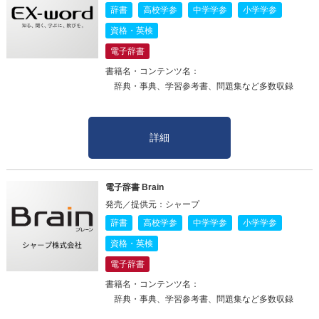
辞書
高校学参
中学学参
小学学参
資格・英検
電子辞書
書籍名・コンテンツ名：
辞典・事典、学習参考書、問題集など多数収録
詳細
電子辞書 Brain
発売／提供元：シャープ
辞書
高校学参
中学学参
小学学参
資格・英検
電子辞書
書籍名・コンテンツ名：
辞典・事典、学習参考書、問題集など多数収録