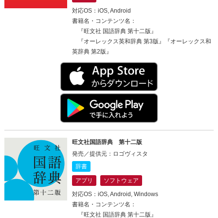
対応OS：iOS, Android
書籍名・コンテンツ名：
『旺文社 国語辞典 第十二版』
『オーレックス英和辞典 第3版』『オーレックス和
英辞典 第2版』
旺文社国語辞典 第十二版
発売／提供元：ロゴヴィスタ
辞書
アプリ
ソフトウェア
対応OS：iOS, Android, Windows
書籍名・コンテンツ名：
『旺文社 国語辞典 第十二版』