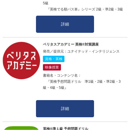
5級
『英検でる順パス単』シリーズ 2級・準2級・3級
詳細
ベリタスアカデミー 英検®対策講座
発売／提供元：ユナイテッド・インテリジェンス
資格・英検
映像授業
書籍名・コンテンツ名：
『英検予想問題ドリル 準1級・2級・準2級・3
級・4級・5級』
詳細
英検®準１級 予想問題ドリル