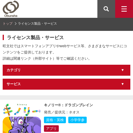
トップ
ライセンス製品・サービス
ライセンス製品・サービス
旺文社ではスマートフォンアプリやwebサービス等、さまざまなサービスにコ
ンテンツをご提供しております。
詳細は関連リンク（外部サイト）等でご確認ください。
カテゴリ
サービス
キノリー®：ドラゴンブレイン
発売／提供元：ネオス
資格・英検
小学学参
アプリ