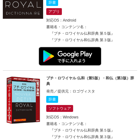
辞書
アプリ
対応OS：Android
書籍名・コンテンツ名：
『プチ・ロワイヤル仏和辞典 第５版』
『プチ・ロワイヤル和仏辞典 第３版』
プチ・ロワイヤル 仏和（第5版）・和仏（第3版）辞
典
発売／提供元：ロゴヴィスタ
辞書
ソフトウェア
対応OS：Windows
書籍名・コンテンツ名：
『プチ・ロワイヤル仏和辞典 第５版』
『プチ・ロワイヤル和仏辞典 第３版』