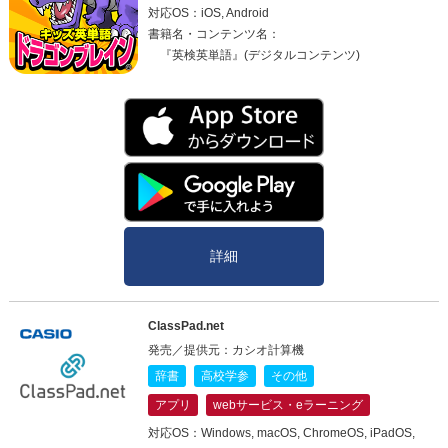
対応OS：iOS, Android
書籍名・コンテンツ名：
『英検英単語』(デジタルコンテンツ)
詳細
ClassPad.net
発売／提供元：カシオ計算機
辞書
高校学参
その他
アプリ
webサービス・eラーニング
対応OS：Windows, macOS, ChromeOS, iPadOS,