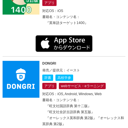
アプリ
対応OS：iOS
書籍名・コンテンツ名：
『英単語ターゲット1400』
DONGRI
発売／提供元：イースト
辞書
高校学参
アプリ
webサービス・eラーニング
対応OS：iOS, Android, Windows, Web
書籍名・コンテンツ名：
『旺文社国語辞典 第十二版』
『旺文社全訳古語辞典 第五版』
『オーレックス英和辞典 第2版』『オーレックス和
英辞典 第2版』