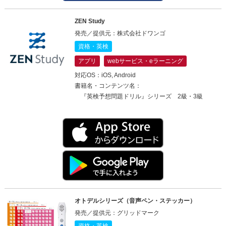
ZEN Study
発売／提供元：株式会社ドワンゴ
資格・英検
アプリ
webサービス・eラーニング
対応OS：iOS, Android
書籍名・コンテンツ名：
『英検予想問題ドリル』シリーズ 2級・3級
オトデルシリーズ（音声ペン・ステッカー）
発売／提供元：グリッドマーク
資格・英検