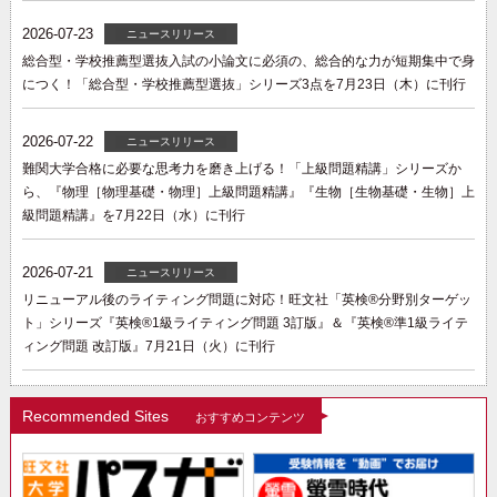
2026-07-23
ニュースリリース
総合型・学校推薦型選抜入試の小論文に必須の、総合的な力が短期集中で身
につく！「総合型・学校推薦型選抜」シリーズ3点を7月23日（木）に刊行
2026-07-22
ニュースリリース
難関大学合格に必要な思考力を磨き上げる！「上級問題精講」シリーズか
ら、『物理［物理基礎・物理］上級問題精講』『生物［生物基礎・生物］上
級問題精講』を7月22日（水）に刊行
2026-07-21
ニュースリリース
リニューアル後のライティング問題に対応！旺文社「英検®分野別ターゲッ
ト」シリーズ『英検®1級ライティング問題 3訂版』＆『英検®準1級ライテ
ィング問題 改訂版』7月21日（火）に刊行
Recommended Sites
おすすめコンテンツ