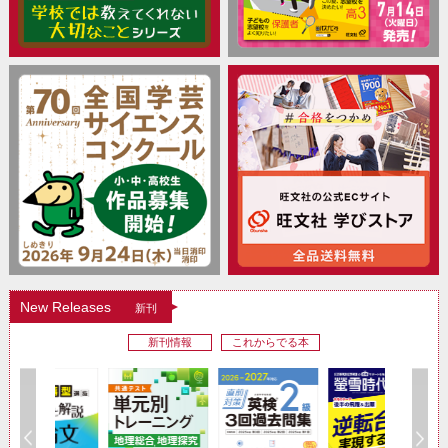
New Releases
新刊
新刊情報
これからでる本