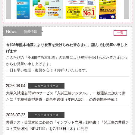
News
新着情報
一覧
令和8年熊本地震により被害を受けられた皆さまに、謹んでお見舞い申し上
げます
このたびの「令和8年熊本地震」の影響により被害を受けられた皆さまに心
からお見舞い申し上げます。
一日も早い復旧・復興を心よりお祈りいたします。
2026-08-04
ニュースリリース
大学入試過去問Webサービス「入試正解デジタル」、一般選抜に加えて新
たに「学校推薦型選抜・総合型選抜（年内入試）」の過去問を搭載！
2026-07-23
ニュースリリース
共通テスト英語対策に必須の「インプット専用」戦術書！『関正生の共通テ
スト英語 核心 INPUT 55』を7月23日（木）に刊行