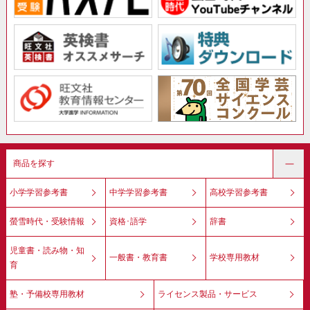
商品を探す
小学学習参考書
中学学習参考書
高校学習参考書
螢雪時代・受験情報
資格･語学
辞書
児童書・読み物・知
一般書・教育書
学校専用教材
育
塾・予備校専用教材
ライセンス製品・サービス