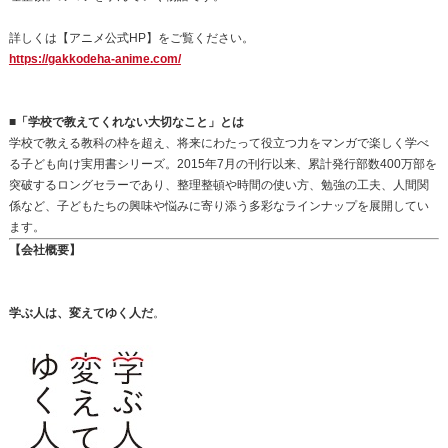
詳しくは【アニメ公式HP】をご覧ください。
https://gakkodeha-anime.com/
■「学校で教えてくれない大切なこと」とは
学校で教える教科の枠を超え、将来にわたって役立つ力をマンガで楽しく学べ
る子ども向け実用書シリーズ。2015年7月の刊行以来、累計発行部数400万部を
突破するロングセラーであり、整理整頓や時間の使い方、勉強の工夫、人間関
係など、子どもたちの興味や悩みに寄り添う多彩なラインナップを展開してい
ます。
【会社概要】
学ぶ人は、変えてゆく人だ
。