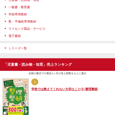
一般書・教育書
学校専用教材
塾・予備校専用教材
ライセンス製品・サービス
電子書籍
シリーズ一覧
「児童書・読み物・知育」売上ランキング
全国の書店での最近1ヶ月の売上部数をもとに集計
1
学校では教えてくれない大切なこと(1) 整理整頓