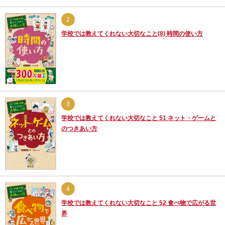
2
学校では教えてくれない大切なこと(8) 時間の使い方
3
学校では教えてくれない大切なこと 51 ネット・ゲームと
のつきあい方
4
学校では教えてくれない大切なこと 52 食べ物で広がる世
界