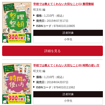
学校では教えてくれない大切なこと(1) 整理整頓
旺文社 編
価格 :
1,210円（税込）
発売日 :
2015年07月17日
ISBNコード :
9784010110805
読者対象
小学生
詳細を見る
学校では教えてくれない大切なこと(8) 時間の使い方
旺文社 編
価格 :
1,210円（税込）
発売日 :
2016年04月07日
ISBNコード :
9784010111062
読者対象
小学生