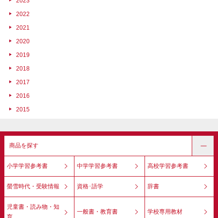
2023
2022
2021
2020
2019
2018
2017
2016
2015
商品を探す
小学学習参考書
中学学習参考書
高校学習参考書
螢雪時代・受験情報
資格･語学
辞書
児童書・読み物・知
一般書・教育書
学校専用教材
育