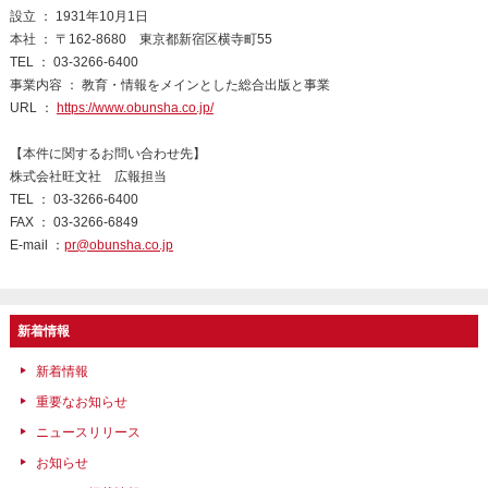
設立 ： 1931年10月1日
本社 ： 〒162-8680 東京都新宿区横寺町55
TEL ： 03-3266-6400
事業内容 ： 教育・情報をメインとした総合出版と事業
URL ：
https://www.obunsha.co.jp/
【本件に関するお問い合わせ先】
株式会社旺文社 広報担当
TEL ： 03-3266-6400
FAX ： 03-3266-6849
E-mail ：
pr@obunsha.co.jp
新着情報
新着情報
重要なお知らせ
ニュースリリース
お知らせ