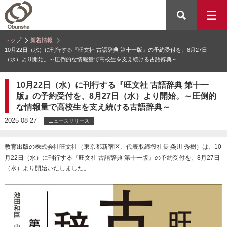
トップ
新着情報
10月22日（水）に刊行する『旺文社 古語辞典 第十一版』の予約受付を、8月27日
（水）より開始。～圧倒的な情報量で高校生を支え続ける古語辞典～
10月22日（水）に刊行する『旺文社 古語辞典 第十一
版』の予約受付を、8月27日（水）より開始。～圧倒的
な情報量で高校生を支え続ける古語辞典～
2025-08-27
ニュースリリース
教育出版の株式会社旺文社（東京都新宿区、代表取締役社長 粂川 秀樹）は、10
月22日（水）に刊行する『旺文社 古語辞典 第十一版』の予約受付を、8月27日
（水）より開始いたしました。