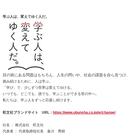
学ぶ人は、変えてゆく人だ。
目の前にある問題はもちろん、人生の問いや、社会の課題を自ら見つけ、
挑み続けるために、人は学ぶ。
「学び」で、少しずつ世界は変えてゆける。
いつでも、どこでも、誰でも、学ぶことができる世の中へ。
私たちは、学ぶ人をずっと応援し続けます。
旺文社ブランドサイト URL：
https://www.obunsha.co.jp/pr/change/
社名 ： 株式会社 旺文社
代表者 ： 代表取締役社長 粂川 秀樹