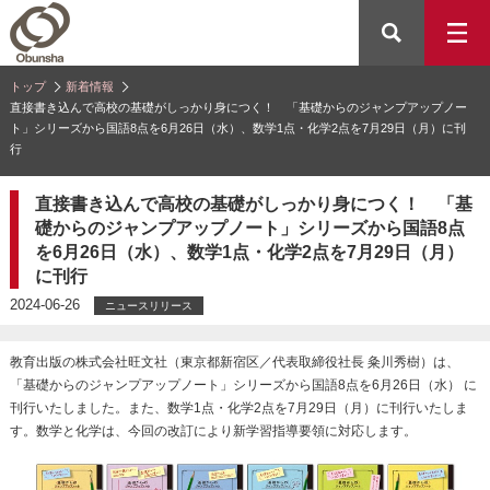
トップ
新着情報
直接書き込んで高校の基礎がしっかり身につく！ 「基礎からのジャンプアップノー
ト」シリーズから国語8点を6月26日（水）、数学1点・化学2点を7月29日（月）に刊
行
直接書き込んで高校の基礎がしっかり身につく！ 「基
礎からのジャンプアップノート」シリーズから国語8点
を6月26日（水）、数学1点・化学2点を7月29日（月）
に刊行
2024-06-26
ニュースリリース
教育出版の株式会社旺文社（東京都新宿区／代表取締役社長 粂川秀樹）は、
「基礎からのジャンプアップノート」シリーズから国語8点を6月26日（水） に
刊行いたしました。また、数学1点・化学2点を7月29日（月）に刊行いたしま
す。数学と化学は、今回の改訂により新学習指導要領に対応します。