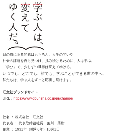
目の前にある問題はもちろん、人生の問いや、
社会の課題を自ら見つけ、挑み続けるために、人は学ぶ。
「学び」で、少しずつ世界は変えてゆける。
いつでも、どこでも、誰でも、学ぶことができる世の中へ。
私たちは、学ぶ人をずっと応援し続けます。
旺文社ブランドサイト
URL：
https://www.obunsha.co.jp/pr/change/
社名 ： 株式会社 旺文社
代表者 ： 代表取締役社長 粂川 秀樹
創業 ： 1931年（昭和6年）10月1日