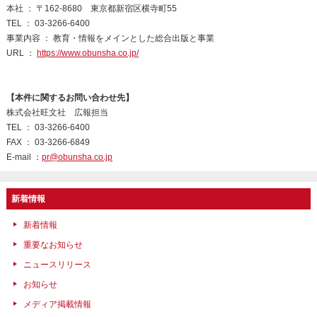
本社 ： 〒162-8680 東京都新宿区横寺町55
TEL ： 03-3266-6400
事業内容 ： 教育・情報をメインとした総合出版と事業
URL ：
https://www.obunsha.co.jp/
【本件に関するお問い合わせ先】
株式会社旺文社 広報担当
TEL ： 03-3266-6400
FAX ： 03-3266-6849
E-mail ：
pr@obunsha.co.jp
新着情報
新着情報
重要なお知らせ
ニュースリリース
お知らせ
メディア掲載情報