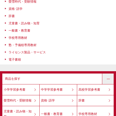
螢雪時代・受験情報
資格･語学
辞書
児童書・読み物・知育
一般書・教育書
学校専用教材
塾・予備校専用教材
ライセンス製品・サービス
電子書籍
商品を探す
小学学習参考書
中学学習参考書
高校学習参考書
螢雪時代・受験情報
資格･語学
辞書
児童書・読み物・知
一般書・教育書
学校専用教材