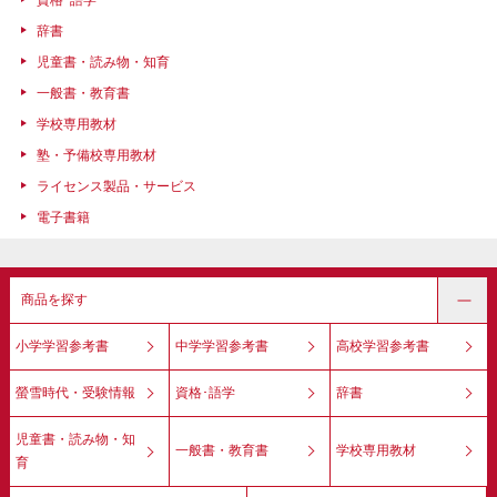
辞書
児童書・読み物・知育
一般書・教育書
学校専用教材
塾・予備校専用教材
ライセンス製品・サービス
電子書籍
商品を探す
小学学習参考書
中学学習参考書
高校学習参考書
螢雪時代・受験情報
資格･語学
辞書
児童書・読み物・知
一般書・教育書
学校専用教材
育