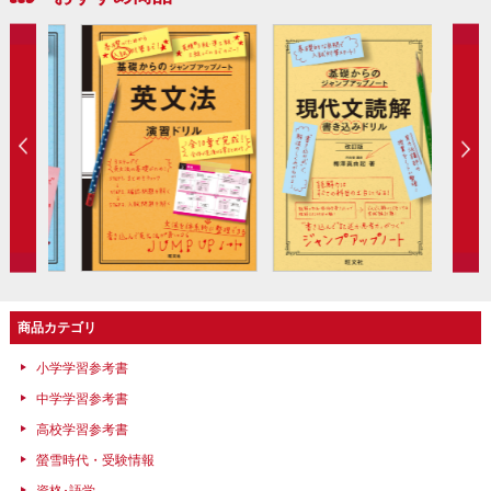
商品カテゴリ
小学学習参考書
中学学習参考書
高校学習参考書
螢雪時代・受験情報
資格･語学