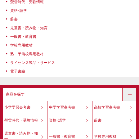
螢雪時代・受験情報
資格･語学
辞書
児童書・読み物・知育
一般書・教育書
学校専用教材
塾・予備校専用教材
ライセンス製品・サービス
電子書籍
商品を探す
小学学習参考書
中学学習参考書
高校学習参考書
螢雪時代・受験情報
資格･語学
辞書
児童書・読み物・知
一般書・教育書
学校専用教材