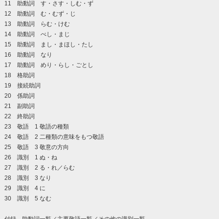
11 助動詞 す・さす・しむ・ず
12 助動詞 む・むず・じ
13 助動詞 らむ・けむ
14 助動詞 べし・まじ
15 助動詞 まし・まほし・たし
16 助動詞 なり
17 助動詞 めり・らし・ごとし
18 格助詞
19 接続助詞
20 係助詞
21 副助詞
22 終助詞
23 敬語 1 敬語の種類
24 敬語 2 二種類の意味をもつ敬語
25 敬語 3 敬意の方向
26 識別 1 ぬ・ね
27 識別 2 る・れ／らむ
28 識別 3 なり
29 識別 4 に
30 識別 5 なむ
付録 助動詞一覧／主要敬語一覧／その他の識別一覧