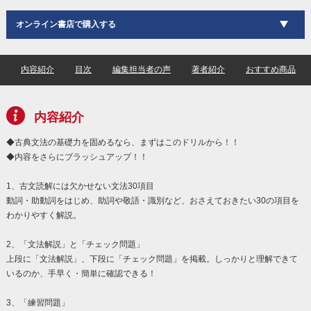
オンライン書店で購入する
内容紹介
目次
編集担当者の声
著者紹介
おすすめ商品
内容紹介
◆古典文法の基礎力を固めるなら、まずはこのドリルから！！
◆内容をさらにブラッシュアップ！！
1、古文読解には欠かせない文法30項目
動詞・助動詞をはじめ、助詞や敬語・識別など、おさえておきたい30の項目を
わかりやすく解説。
2、「文法解説」と「チェック問題」
上段に「文法解説」、下段に「チェック問題」を掲載。しっかりと理解できて
いるのか、手早く・簡単に確認できる！
3、「練習問題」