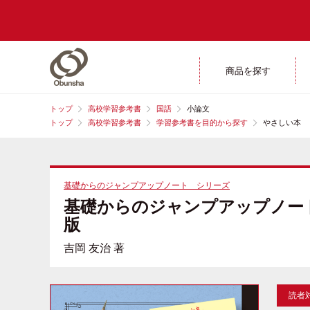
商品を探す
トップ
高校学習参考書
国語
小論文
トップ
高校学習参考書
学習参考書を目的から探す
やさしい本
基礎からのジャンプアップノート シリーズ
基礎からのジャンプアップノー
版
吉岡 友治 著
読者