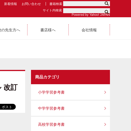
新着情報
お問い合わせ
書籍検索
サイト内検索
Powered by Yahoo! JAPAN
校の先生方へ
書店様へ
会社情報
商品カテゴリ
 改訂
小学学習参考書
中学学習参考書
高校学習参考書