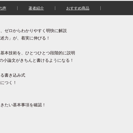
の声
著者紹介
おすすめ商品
を、ゼロからわかりやすく明快に解説
記述力」が、着実に伸びる！
と基本技術を、ひとつひとつ段階的に説明
字の小論文がきちんと書けるようになる！
べる書き込み式
身につく！
おきたい基本事項を確認！