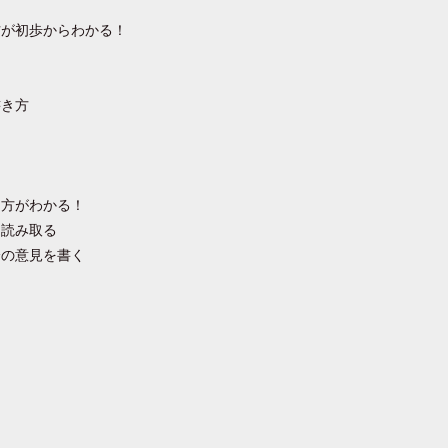
方が初歩からわかる！
書き方
き方がわかる！
を読み取る
分の意見を書く