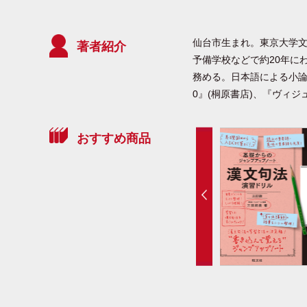
仙台市生まれ。東京大学
著者紹介
予備学校などで約20年に
務める。日本語による小論
0』(桐原書店)、『ヴィ
おすすめ商品