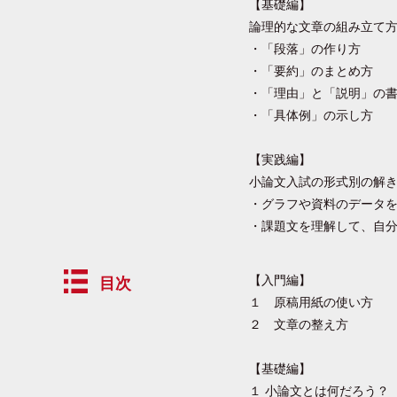
【基礎編】
論理的な文章の組み立て
・「段落」の作り方
・「要約」のまとめ方
・「理由」と「説明」の
・「具体例」の示し方
【実践編】
小論文入試の形式別の解
・グラフや資料のデータ
・課題文を理解して、自
【入門編】
目次
１ 原稿用紙の使い方
２ 文章の整え方
【基礎編】
１ 小論文とは何だろう？