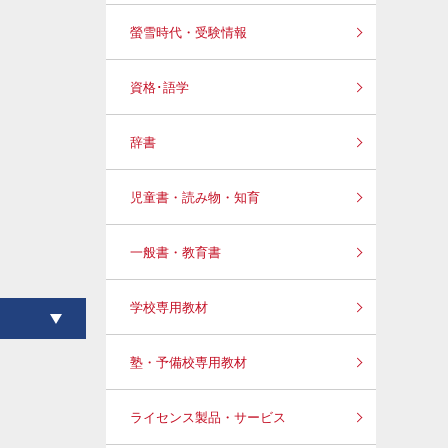
螢雪時代・受験情報
資格･語学
辞書
児童書・読み物・知育
一般書・教育書
学校専用教材
塾・予備校専用教材
ライセンス製品・サービス