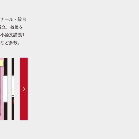
ミナール・駿台
設立、校長を
小論文講義1
)など多数。