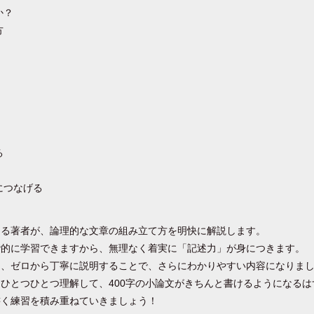
か？
方
る
につなげる
ある著者が、論理的な文章の組み立て方を明快に解説します。
階的に学習できますから、無理なく着実に「記述力」が身につきます。
え、ゼロから丁寧に説明することで、さらにわかりやすい内容になりま
ひとつひとつ理解して、400字の小論文がきちんと書けるようになるは
書く練習を積み重ねていきましょう！