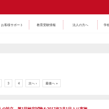
お客様サポート
教育受験情報
法人の方へ
学
3
4
次へ ›
最後へ »
の設立 第1回検定試験を2017年3月1日より実施