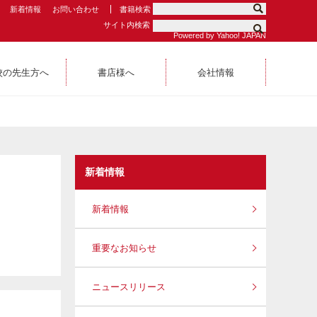
新着情報
お問い合わせ
書籍検索
サイト内検索
Powered by Yahoo! JAPAN
校の先生方へ
書店様へ
会社情報
新着情報
新着情報
重要なお知らせ
ニュースリリース