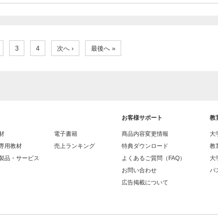
3
4
次へ ›
最後へ »
お客様サポート
教
材
電子書籍
商品内容変更情報
大
専用教材
売上ランキング
特典ダウンロード
教
製品・サービス
よくあるご質問（FAQ）
大
お問い合わせ
パス
広告掲載について