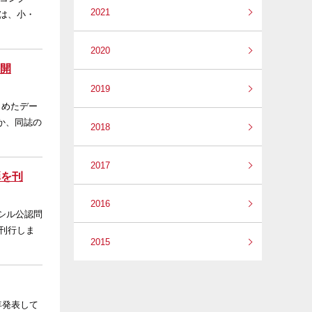
2021
は、小・
2020
公開
2019
とめたデー
か、同誌の
2018
2017
弾を刊
2016
シル公認問
に刊行しま
2015
年発表して