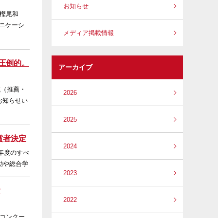
お知らせ
樫尾和
ニケーシ
メディア掲載情報
圧倒的。
アーカイブ
試（推薦・
2026
お知らせい
2025
賞者決定
2024
年度のすべ
動や総合学
2023
含
2022
スコンクー