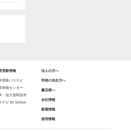
育受験情報
法人の方へ
学受験パスナビ
学校の先生方へ
育情報センター
書店様へ
学・短大資料請求
会社情報
ナビ for School
新着情報
採用情報