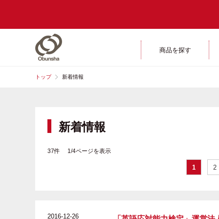
商品を探す
トップ
新着情報
新着情報
37件 1/4ページを表示
1
2
2016-12-26
「英語応対能力検定」運営法人