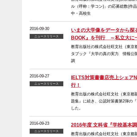
ル（呼称：学コン)」の応募総数(作
中・高校生
2016-09-30
いまの大学像をデータから探る
ニュースリリース
BOOK』を刊行 ～私立大
教育出版社の株式会社旺文社（東京都
タブック『大学の真の実力 情報公開
調
2016-09-27
IELTS対策書書店売上シェ
ニュースリリース
行！
教育出版の株式会社旺文社（東京都新
題集』に続き、公認対策書第2弾の『
した。
2016-09-23
2016年度 文科省『学校基本
ニュースリリース
教育出版の株式会社旺文社（東京都