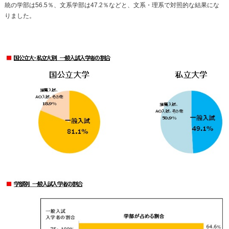
統の学部は56.5％、文系学部は47.2％などと、文系・理系で対照的な結果にな
りました。