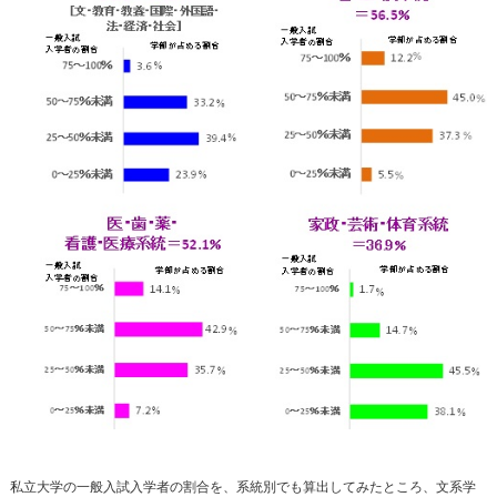
私立大学の一般入試入学者の割合を、系統別でも算出してみたところ、文系学