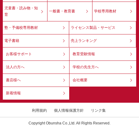
児童書・読み物・知
一般書・教育書
学校専用教材
育
塾・予備校専用教材
ライセンス製品・サービス
電子書籍
売上ランキング
お客様サポート
教育受験情報
法人の方へ
学校の先生方へ
書店様へ
会社概要
新着情報
利用規約
個人情報保護方針
リンク集
Copyright Obunsha Co.,Ltd. All Rights Reserved.