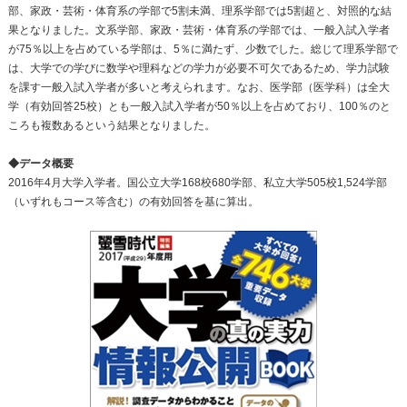
部、家政・芸術・体育系の学部で5割未満、理系学部では5割超と、対照的な結
果となりました。文系学部、家政・芸術・体育系の学部では、一般入試入学者
が75％以上を占めている学部は、5％に満たず、少数でした。総じて理系学部で
は、大学での学びに数学や理科などの学力が必要不可欠であるため、学力試験
を課す一般入試入学者が多いと考えられます。なお、医学部（医学科）は全大
学（有効回答25校）とも一般入試入学者が50％以上を占めており、100％のと
ころも複数あるという結果となりました。
◆データ概要
2016年4月大学入学者。国公立大学168校680学部、私立大学505校1,524学部
（いずれもコース等含む）の有効回答を基に算出。