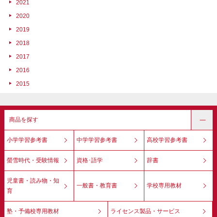
2021
2020
2019
2018
2017
2016
2015
商品を探す
小学学習参考書
中学学習参考書
高校学習参考書
螢雪時代・受験情報
資格･語学
辞書
児童書・読み物・知
一般書・教育書
学校専用教材
育
塾・予備校専用教材
ライセンス製品・サービス