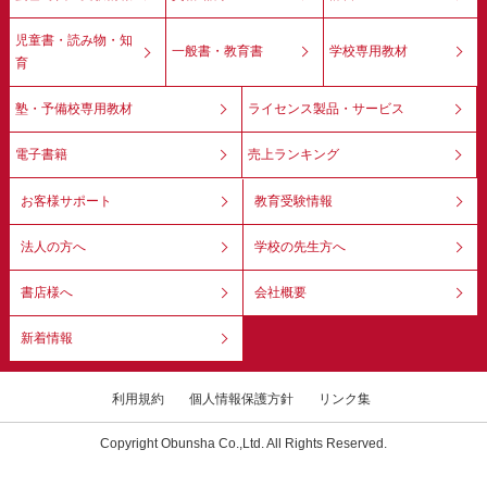
児童書・読み物・知
一般書・教育書
学校専用教材
育
塾・予備校専用教材
ライセンス製品・サービス
電子書籍
売上ランキング
お客様サポート
教育受験情報
法人の方へ
学校の先生方へ
書店様へ
会社概要
新着情報
利用規約
個人情報保護方針
リンク集
Copyright Obunsha Co.,Ltd. All Rights Reserved.