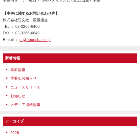
事業内容 ： 教育・情報をメインとした総合出版と事業
【本件に関するお問い合わせ先】
株式会社旺文社 広報担当
TEL ： 03-3266-6400
FAX ： 03-3266-6849
E-mail ：
pr@obunsha.co.jp
新着情報
新着情報
重要なお知らせ
ニュースリリース
お知らせ
メディア掲載情報
アーカイブ
2026