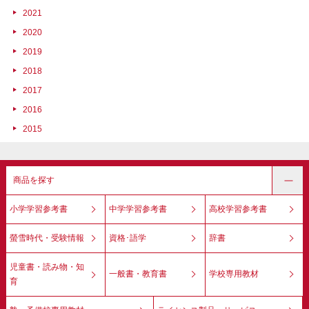
2021
2020
2019
2018
2017
2016
2015
商品を探す
小学学習参考書
中学学習参考書
高校学習参考書
螢雪時代・受験情報
資格･語学
辞書
児童書・読み物・知
一般書・教育書
学校専用教材
育