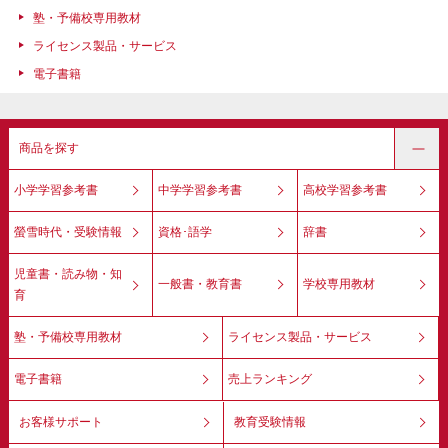
塾・予備校専用教材
ライセンス製品・サービス
電子書籍
商品を探す
小学学習参考書
中学学習参考書
高校学習参考書
螢雪時代・受験情報
資格･語学
辞書
児童書・読み物・知
一般書・教育書
学校専用教材
育
塾・予備校専用教材
ライセンス製品・サービス
電子書籍
売上ランキング
お客様サポート
教育受験情報