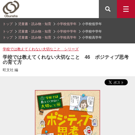
トップ
児童書・読み物・知育
小学校低学年
小学校低学年
トップ
児童書・読み物・知育
小学校中学年
小学校中学年
トップ
児童書・読み物・知育
小学校高学年
小学校高学年
学校では教えてくれない大切なこと シリーズ
学校では教えてくれない大切なこと 46 ポジティブ思考
の育て方
旺文社 編