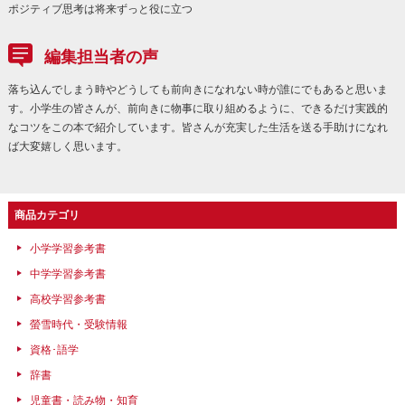
ポジティブ思考は将来ずっと役に立つ
編集担当者の声
落ち込んでしまう時やどうしても前向きになれない時が誰にでもあると思いま
す。小学生の皆さんが、前向きに物事に取り組めるように、できるだけ実践的
なコツをこの本で紹介しています。皆さんが充実した生活を送る手助けになれ
ば大変嬉しく思います。
商品カテゴリ
小学学習参考書
中学学習参考書
高校学習参考書
螢雪時代・受験情報
資格･語学
辞書
児童書・読み物・知育