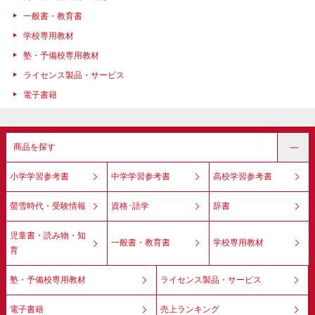
一般書・教育書
学校専用教材
塾・予備校専用教材
ライセンス製品・サービス
電子書籍
商品を探す
小学学習参考書
中学学習参考書
高校学習参考書
螢雪時代・受験情報
資格･語学
辞書
児童書・読み物・知
一般書・教育書
学校専用教材
育
塾・予備校専用教材
ライセンス製品・サービス
電子書籍
売上ランキング