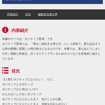
内容紹介
目次
編集担当者の声
内容紹介
本書のテーマは「ポジティブ思考」です。
ポジティブ思考とは、「明るく前向きな考え方」という意味で、落ち込みそう
な時や困難に直面した時の助けになるものです。本書では、落ち込んでしまい
やすい場面と対処法、日々ポジティブでいるためのコツなどを具体的に紹介し
ています。
目次
【１章】ポジティブになりたい！ けど…
ポジティブとネガティブ
ポジティブだと何がいいの？
かんちがいしやすいポジティブ
ポジティブになりたいとき１ 先のことが心配
ポジティブになりたいとき２ 失敗を忘れられない