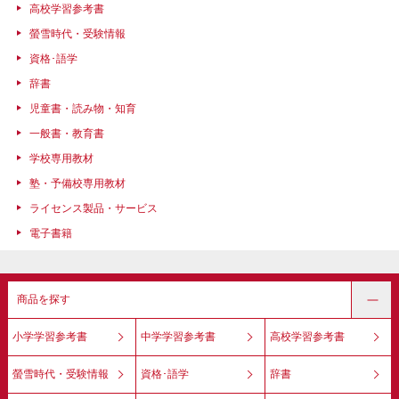
高校学習参考書
螢雪時代・受験情報
資格･語学
辞書
児童書・読み物・知育
一般書・教育書
学校専用教材
塾・予備校専用教材
ライセンス製品・サービス
電子書籍
商品を探す
小学学習参考書
中学学習参考書
高校学習参考書
螢雪時代・受験情報
資格･語学
辞書