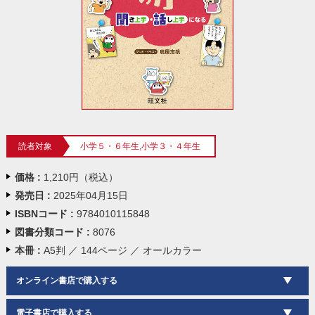
読者対象
小学５・６年生,小学３・４年生
価格 :
1,210円（税込）
発売日 :
2025年04月15日
ISBNコード :
9784010115848
図書分類コード :
8076
本冊 :
A5判 ／ 144ページ ／ オールカラー
オンライン書店で購入する
電子書店で購入する