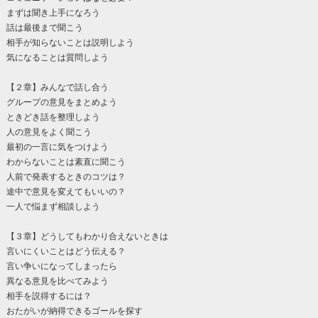
まずは聞き上手になろう
話は最後まで聞こう
相手が知らないことは説明しよう
気になることは質問しよう
【２章】みんなで話し合う
グループの意見をまとめよう
ときどき話を整理しよう
人の意見をよく聞こう
最初の一言に気をつけよう
わからないことは素直に聞こう
人前で発表するときのコツは？
途中で意見を変えてもいいの？
一人で悩まず相談しよう
【３章】どうしてもわかり合えないときは
言いにくいことはどう伝える？
言い争いになってしまったら
異なる意見を比べてみよう
相手を説得するには？
おたがいが納得できるゴールを探す