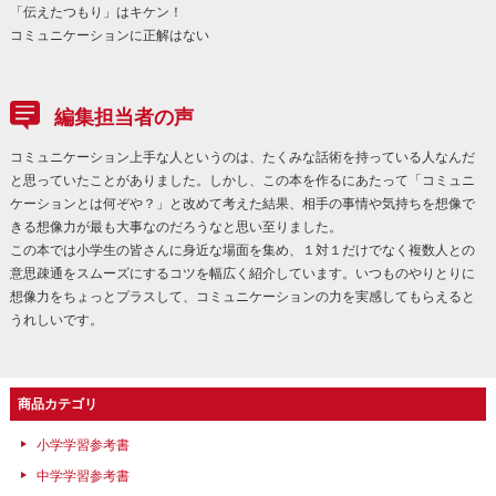
「伝えたつもり」はキケン！
コミュニケーションに正解はない
編集担当者の声
コミュニケーション上手な人というのは、たくみな話術を持っている人なんだ
と思っていたことがありました。しかし、この本を作るにあたって「コミュニ
ケーションとは何ぞや？」と改めて考えた結果、相手の事情や気持ちを想像で
きる想像力が最も大事なのだろうなと思い至りました。
この本では小学生の皆さんに身近な場面を集め、１対１だけでなく複数人との
意思疎通をスムーズにするコツを幅広く紹介しています。いつものやりとりに
想像力をちょっとプラスして、コミュニケーションの力を実感してもらえると
うれしいです。
商品カテゴリ
小学学習参考書
中学学習参考書