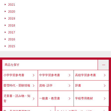
2021
2020
2019
2018
2017
2016
2015
商品を探す
小学学習参考書
中学学習参考書
高校学習参考書
螢雪時代・受験情報
資格･語学
辞書
児童書・読み物・知
一般書・教育書
学校専用教材
育