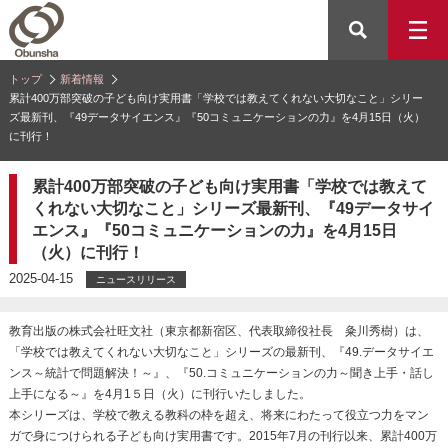
トップ
新着情報
累計400万部突破の子ども向け実用書「学校では教えてくれない大切なこと」シリー
ズ最新刊、『49データサイエンス』『50コミュニケーションの力』を4月15日（火）
に刊行！
累計400万部突破の子ども向け実用書「学校では教えて
くれない大切なこと」シリーズ最新刊、『49データサイ
エンス』『50コミュニケーションの力』を4月15日
（火）に刊行！
2025-04-15
ニュースリリース
教育出版の株式会社旺文社（東京都新宿区、代表取締役社長 粂川秀樹）は、
「学校では教えてくれない大切なこと」シリーズの最新刊、『49.データサイエ
ンス～統計で問題解決！～』、『50.コミュニケーションの力～聞き上手・話し
上手になる～』を4月1５日（火）に刊行いたしました。
本シリーズは、学校で教える教科の枠を超え、将来にわたって役立つ力をマン
ガで身につけられる子ども向け実用書です。2015年7月の刊行以来、累計400万