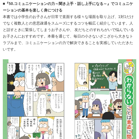
■『50.コミュニケーションの力～聞き上手・話し上手になる～』でコミュニケ
ーションの基本を楽しく身につける
本書では小学生のお子さんが日常で直面する様々な場面を取り上げ、1対1だけ
でなく複数人との意思疎通をスムーズにするコツを幅広く紹介しています。人
と話すときに緊張してしまうお子さんや、 友だちとのすれちがいで悩んでいる
お子さんにおすすめです。本冊を通じて、毎日の小さないざこざから大きなト
ラブルまで、コミュニケーションの力で解決できることを実感していただきた
いです。