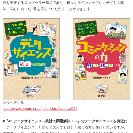
部を突破するロングセラー商品であり、様々なラインナップから子どもの興
味・関心に合った1冊を選んでいただくことができます。
シリーズ一覧
https://www.obunsha.co.jp/product/series/a029
■『49.データサイエンス～統計で問題解決！～』でデータサイエンスを身近に
「データサイエンス」と聞くと大人でも難しく感じる方が多いと思いますが、