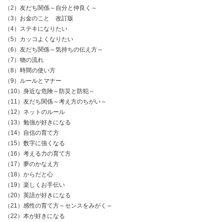
（2）友だち関係～自分と仲良く～
（3）お金のこと 改訂版
（4）ステキになりたい
（5）カッコよくなりたい
（6）友だち関係～気持ちの伝え方～
（7）物の流れ
（8）時間の使い方
（9）ルールとマナー
（10）身近な危険～防災と防犯～
（11）友だち関係～考え方のちがい～
（12）ネットのルール
（13）勉強が好きになる
（14）自信の育て方
（15）数字に強くなる
（16）考える力の育て方
（17）夢のかなえ方
（18）からだと心
（19）楽しくお手伝い
（20）英語が好きになる
（21）感性の育て方～センスをみがく～
（22）本が好きになる