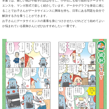
本書では、難しい統計や数学の話はせずに、小学生にも取り組めるデータサイ
エンスを、マンガ形式で楽しく紹介しています。データやグラフを身近に感じ
ることでお子さんがデータサイエンスに興味を持ち、日常にある問題を自分で
解決する力を養うことができます。
お子さんにデータサイエンスの素養を身につけさせたいけれどどう始めてよい
か悩まれている親御さんにぜひおすすめしたい一冊です。