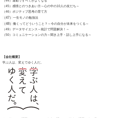
（44）運動ですべてがよくなる
（45）感情とのつきあい方～心の中の10人の友だち～
（46）ポジティブ思考の育て方
（47）
一生モノの勉強法
（48）
働くってどういうこと？～今の自分が未来をつくる～
（49）データサイエンス～統計で問題解決！～
（50）コミュニケーションの力～聞き上手・話し上手になる～
【会社概要】
学ぶ人は、変えてゆく人だ。