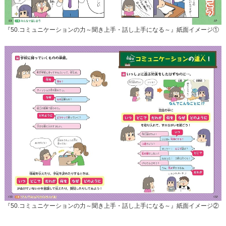
『50.コミュニケーションの力～聞き上手・話し上手になる～』紙面イメージ①
『50.コミュニケーションの力～聞き上手・話し上手になる～』紙面イメージ②