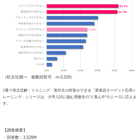
（旺文社調べ 複数回答可、n=3,529）
1冊で長文読解・リスニング・英作文の対策ができる「英単語ターゲット応用ト
レーニング」シリーズは、大学入試に臨む受験生の“ど真ん中”のニーズに応えま
す。
【調査概要】
・回答数：3,529件