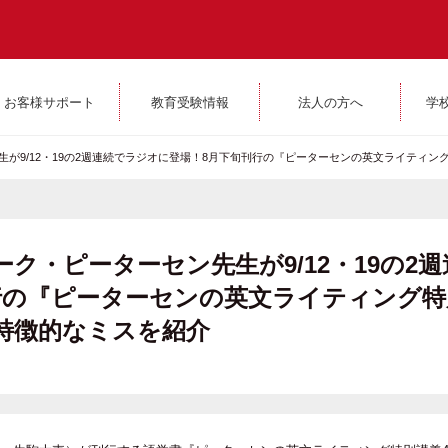
お客様サポート
教育受験情報
法人の方へ
学
が9/12・19の2週連続でラジオに登場！8月下旬刊行の『ピーターセンの英文ライティン
ク・ピーターセン先生が9/12・19の2週
行の『ピーターセンの英文ライティング特
特徴的なミスを紹介