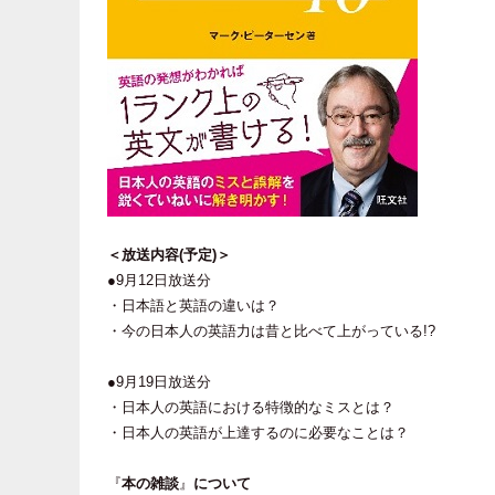
＜放送内容(予定)＞
●9月12日放送分
・日本語と英語の違いは？
・今の日本人の英語力は昔と比べて上がっている!?
●9月19日放送分
・日本人の英語における特徴的なミスとは？
・日本人の英語が上達するのに必要なことは？
『
本の雑談
』
について