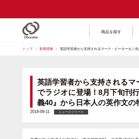
商品を探す
トップ
新着情報
英語学習者から支持されるマーク・ピーターセン先生
英語学習者から支持されるマー
でラジオに登場！8月下旬刊
義40』から日本人の英作文の
2018-09-11
ニュースリリース