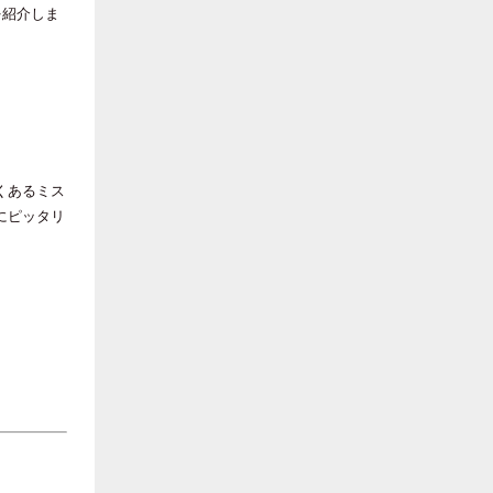
を紹介しま
くあるミス
にピッタリ