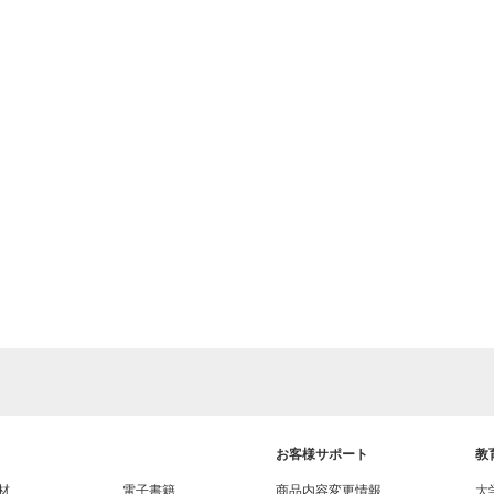
お客様サポート
教
材
電子書籍
商品内容変更情報
大