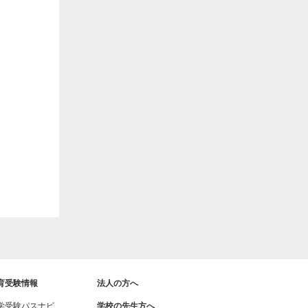
育受験情報
法人の方へ
学受験パスナビ
学校の先生方へ