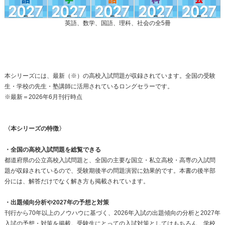
英語、数学、国語、理科、社会の全5冊
本シリーズには、最新（※）の高校入試問題が収録されています。全国の受験
生・学校の先生・塾講師に活用されているロングセラーです。
※最新＝2026年6月刊行時点
〈本シリーズの特徴〉
・全国の高校入試問題を総覧できる
都道府県の公立高校入試問題と、全国の主要な国立・私立高校・高専の入試問
題が収録されているので、受験期後半の問題演習に効果的です。本書の後半部
分には、解答だけでなく解き方も掲載されています。
・出題傾向分析や2027年の予想と対策
刊行から70年以上のノウハウに基づく、2026年入試の出題傾向の分析と2027年
入試の予想・対策を掲載。受験生にとっての入試対策としてはもちろん、学校