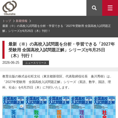
トップ
新着情報
最新（※）の高校入試問題を分析・学習できる「2027年受験用 全国高校入試問題正
解」シリーズが6月25日（木）刊行！
最新（※）の高校入試問題を分析・学習できる「2027年
受験用 全国高校入試問題正解」シリーズが6月25日
（木）刊行！
2026-06-25
ニュースリリース
教育出版の株式会社旺文社（東京都新宿区、代表取締役社長 粂川秀樹）は、
「2027年受験用 全国高校入試問題正解」シリーズ（英語、数学、国語、理
科、社会）を6月25日（木）に刊行いたします。