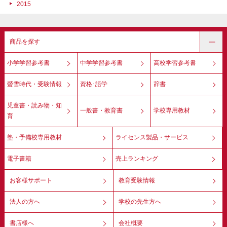
2015
商品を探す
小学学習参考書
中学学習参考書
高校学習参考書
螢雪時代・受験情報
資格･語学
辞書
児童書・読み物・知
一般書・教育書
学校専用教材
育
塾・予備校専用教材
ライセンス製品・サービス
電子書籍
売上ランキング
お客様サポート
教育受験情報
法人の方へ
学校の先生方へ
書店様へ
会社概要