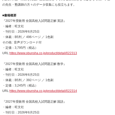
の先生・塾講師の方々のデータ収集にも役立ちます。
■書籍概要
『2027年受験用 全国高校入試問題正解 英語』
・編者：旺文社
・刊行日：2026年6月25日
・体裁：B5判 ／ 496ページ ／ 1色刷
その他 : 音声ダウンロード付
・定価：3,795円（税込）
URL:
https://www.obunsha.co.jp/product/detail/022313
『2027年受験用 全国高校入試問題正解 数学』
・編者：旺文社
・刊行日：2026年6月25日
・体裁：B5判 ／ 392ページ ／ 1色刷
・定価：3,245円（税込）
URL:
https://www.obunsha.co.jp/product/detail/022314
『2027年受験用 全国高校入試問題正解 国語』
・編者：旺文社
・刊行日：2026年6月25日