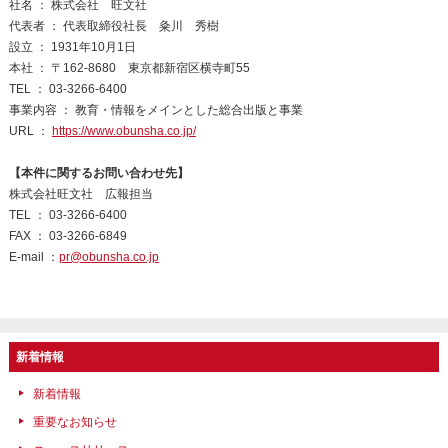
社名 ： 株式会社 旺文社
代表者 ： 代表取締役社長 粂川 秀樹
設立 ： 1931年10月1日
本社 ： 〒162-8680 東京都新宿区横寺町55
TEL ： 03-3266-6400
事業内容 ： 教育・情報をメインとした総合出版と事業
URL ：
https://www.obunsha.co.jp/
【本件に関するお問い合わせ先】
株式会社旺文社 広報担当
TEL ： 03-3266-6400
FAX ： 03-3266-6849
E-mail ：
pr@obunsha.co.jp
新着情報
新着情報
重要なお知らせ