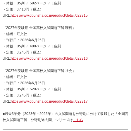
・体裁：B5判 ／ 592ページ ／ 1色刷
・定価：3,410円（税込）
URL:
https://www.obunsha.co.jp/product/detail/022315
『2027年受験用 全国高校入試問題正解 理科』
・編者：旺文社
・刊行日：2026年6月25日
・体裁：B5判 ／ 400ページ ／ 1色刷
・定価：3,245円（税込）
URL:
https://www.obunsha.co.jp/product/detail/022316
『2027年受験用 全国高校入試問題正解 社会』
・編者：旺文社
・刊行日：2026年6月25日
・体裁：B5判 ／ 520ページ ／ 1色刷
・定価：3,245円（税込）
URL:
https://www.obunsha.co.jp/product/detail/022317
■過去3年分（2023年～2025年）の入試問題を分野別に分けて収録した「全国高
校入試問題正解 分野別過去問」シリーズは
こちら