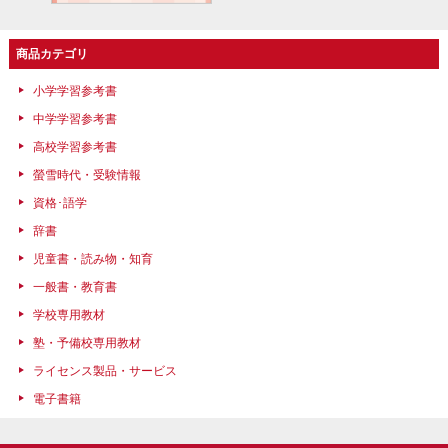
商品カテゴリ
小学学習参考書
中学学習参考書
高校学習参考書
螢雪時代・受験情報
資格･語学
辞書
児童書・読み物・知育
一般書・教育書
学校専用教材
塾・予備校専用教材
ライセンス製品・サービス
電子書籍