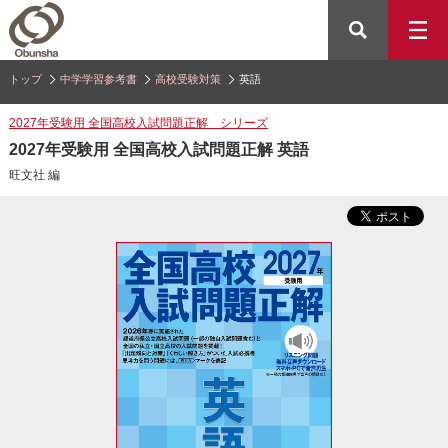
トップ
中学学習参考書
高校受験対策
英語
2027年受験用 全国高校入試問題正解 シリーズ
2027年受験用 全国高校入試問題正解 英語
旺文社 編