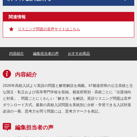
関連情報
リスニング問題の音声サイトはこちら
内容紹介
編集担当者の声
おすすめ商品
内容紹介
2026年高校入試より英語の問題と解答解説を掲載。47都道府県の公立高校と主
な国立・私立および高等専門学校を収録。都道府県別・高校ごとに「出題傾向
と対策」、問題ごとにくわしい「解き方」を解説。英語リスニング問題は音声
ダウンロード方式。最新の高校入試問題を系統別に分析・学習できる入試対策
必須の一冊。思考力を問う問題には、思考力マークを表記。
編集担当者の声