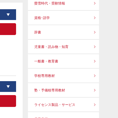
螢雪時代・受験情報
資格･語学
辞書
児童書・読み物・知育
一般書・教育書
学校専用教材
塾・予備校専用教材
ライセンス製品・サービス