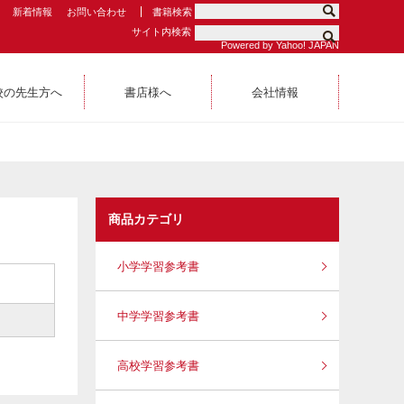
新着情報
お問い合わせ
書籍検索
サイト内検索
Powered by Yahoo! JAPAN
校の先生方へ
書店様へ
会社情報
商品カテゴリ
小学学習参考書
中学学習参考書
高校学習参考書