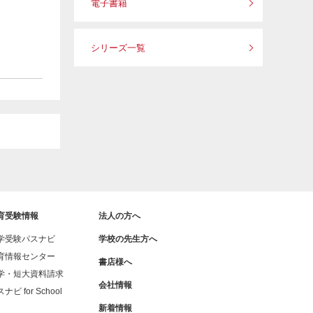
電子書籍
シリーズ一覧
育受験情報
法人の方へ
学受験パスナビ
学校の先生方へ
育情報センター
書店様へ
学・短大資料請求
会社情報
ナビ for School
新着情報