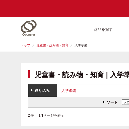
商品を探す
トップ
児童書・読み物・知育
入学準備
児童書・読み物・知育 | 入学
絞り込み
入学準備
ソート
2 件 1/1ページを表示