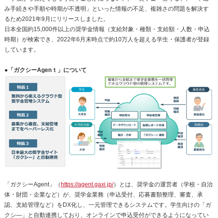
み手続きや手順や時期が不透明」といった情報の不足、複雑さの問題を解決す
るため2021年9月にリリースしました。
日本全国約15,000件以上の奨学金情報（支給対象・種類・支給額・人数・申込
時期）が検索でき、2022年6月末時点で約10万人を超える学生・保護者が登録
しています。
●「ガクシーAgenｔ」について
「ガクシーAgent」（
https://agent.gaxi.jp/
）とは、奨学金の運営者（学校・自治
体・財団・企業など）が、奨学金業務（申込受付、応募書類整理、審査、承
認、支給管理など）をDX化し、一元管理できるシステムです。学生向けの「ガ
クシ―」と自動連携しており、オンラインで申込受付ができるようになってい