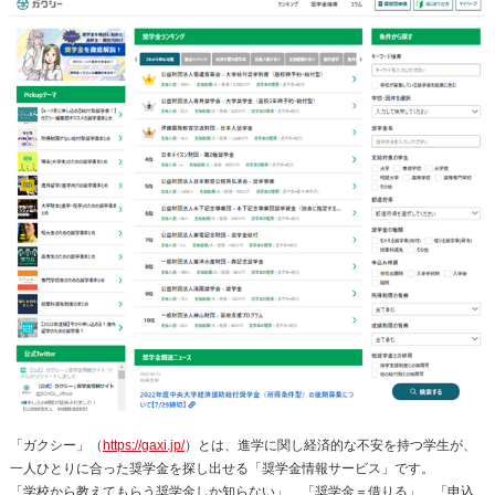
「ガクシー」（
https://gaxi.jp/
）とは、進学に関し経済的な不安を持つ学生が、
一人ひとりに合った奨学金を探し出せる「奨学金情報サービス」です。
「学校から教えてもらう奨学金しか知らない」、「奨学金＝借りる」、「申込