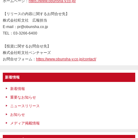
ホームページ：
https://www.obunsha-v.co.jp/
【リリースの内容に関するお問合せ先】
株式会社旺文社 広報担当
E-mail：pr@obunsha.co.jp
TEL：03-3266-6400
【投資に関するお問合せ先】
株式会社旺文社ベンチャーズ
お問合せフォーム：
https://www.obunsha-v.co.jp/contact/
新着情報
新着情報
重要なお知らせ
ニュースリリース
お知らせ
メディア掲載情報