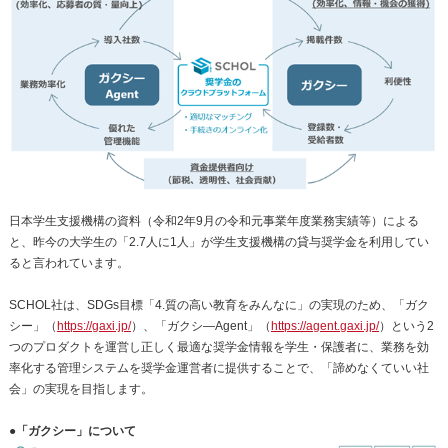
日本学生支援機構の資料（令和2年9月の令和元事業年度業務実績等）による
と、昨今の大学生の「2.7人に1人」が学生支援機構の貸与奨学金を利用してい
ると言われています。
SCHOL社は、SDGs目標「4.質の高い教育をみんなに」の実現のため、「ガク
シー」（
https://gaxi.jp/
）、「ガクシ―Agent」（
https://agent.gaxi.jp/
）という2
つのプロダクトを運営し正しく最適な奨学金情報を学生・保護者に、業務を効
率化する管理システムを奨学金運営者に提供することで、「諦めなくていい社
会」の実現を目指します。
●「ガクシー」について