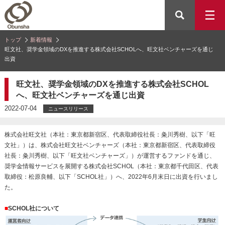
トップ
新着情報
旺文社、奨学金領域のDXを推進する株式会社SCHOLへ、旺文社ベンチャーズを通じ
出資
旺文社、奨学金領域のDXを推進する株式会社SCHOL
へ、旺文社ベンチャーズを通じ出資
2022-07-04
ニュースリリース
株式会社旺文社（本社：東京都新宿区、代表取締役社長：粂川秀樹、以下「旺
文社」）は、株式会社旺文社ベンチャーズ（本社：東京都新宿区、代表取締役
社長：粂川秀樹、以下「旺文社ベンチャーズ」）が運営するファンドを通じ、
奨学金情報サービスを展開する株式会社SCHOL（本社：東京都千代田区、代表
取締役：松原良輔、以下「SCHOL社」）へ、2022年6月末日に出資を行いまし
た。
■
SCHOL社について