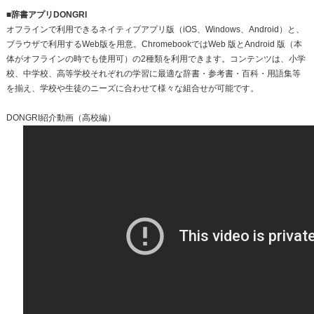
■辞書アプリDONGRI
オフラインで利用できるネイティブアプリ版（iOS、Windows、Android）と、
ブラウザで利用するWeb版を用意。ChromebookではWeb 版とAndroid 版（本
体がオフラインの時でも使用可）の2種類を利用できます。コンテンツは、小学
校、中学校、高等学校それぞれの学習に最適な辞書・参考書・百科・用語集等
を揃え、学校や生徒のニーズに合わせて様々な組合せが可能です。
DONGRI紹介動画（高校編）