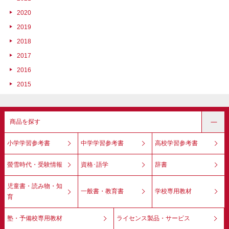
2020
2019
2018
2017
2016
2015
商品を探す
小学学習参考書
中学学習参考書
高校学習参考書
螢雪時代・受験情報
資格･語学
辞書
児童書・読み物・知
一般書・教育書
学校専用教材
育
塾・予備校専用教材
ライセンス製品・サービス