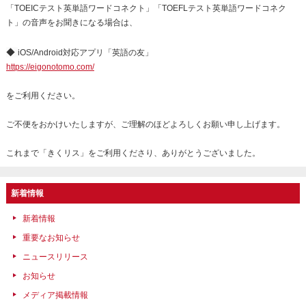
「TOEICテスト英単語ワードコネクト」「TOEFLテスト英単語ワードコネク
ト」の音声をお聞きになる場合は、
◆
iOS/Android対応アプリ「英語の友」
https://eigonotomo.com/
をご利用ください。
ご不便をおかけいたしますが、ご理解のほどよろしくお願い申し上げます。
これまで「きくリス」をご利用くださり、ありがとうございました。
新着情報
新着情報
重要なお知らせ
ニュースリリース
お知らせ
メディア掲載情報