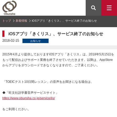
トップ
新着情報
iOSアプリ「きくリス」、サービス終了のお知らせ
iOSアプリ「きくリス」、サービス終了のお知らせ
2018-02-15
お知らせ
2015年4月より提供しておりますiOSアプリ「きくリス」は、2018年5月15日を
もって配信およびサポート業務を終了させていただきます。以降は、AppStore
からアプリをダウンロードできなくなりますので、ご了承ください。
「TOEICテスト10日間レッスン」の音声をお聞きになる場合は、
◆「旺文社語学書音声サービスサイト」
https://www.obunsha.co.jp/service/lis/
をご利用ください。