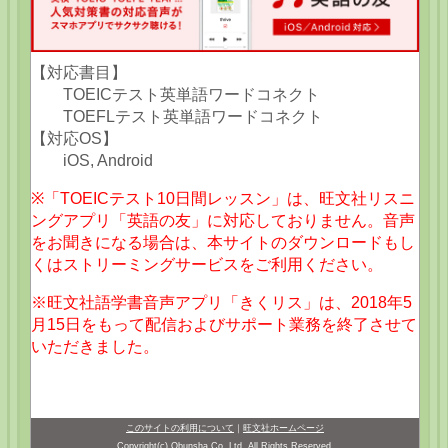
【対応書目】
TOEICテスト英単語ワードコネクト
TOEFLテスト英単語ワードコネクト
【対応OS】
iOS, Android
※「TOEICテスト10日間レッスン」は、旺文社リスニ
ングアプリ「英語の友」に対応しておりません。音声
をお聞きになる場合は、本サイトのダウンロードもし
くはストリーミングサービスをご利用ください。
※旺文社語学書音声アプリ「きくリス」は、2018年5
月15日をもって配信およびサポート業務を終了させて
いただきました。
このサイトの利用について
｜
旺文社ホームページ
Copyright(c) Obunsha Co.,Ltd. All Rights Reserved.