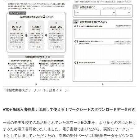
「志望理由書検討ワークシート」誌面イメージ
■電子版購入者特典：印刷して使える！ワークシートのダウンロードデータ付き
一部のモデル校でのみ活用されていた本ワークBOOKを、より多くの方にお届け
するため電子書籍化いたしました。電子書籍でありながら、実際にワークシー
トとして活用していただくため、巻末の奥付ページに印刷用データをダウンロ