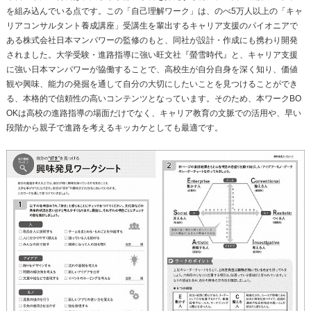
を組み込んでいる点です。この「自己理解ワーク」は、のべ5万人以上の「キャ
リアコンサルタント養成講座」受講生を輩出するキャリア支援のパイオニアで
ある株式会社日本マンパワーの監修のもと、同社が設計・作成にも携わり開発
されました。大学受験・進路指導に強い旺文社『螢雪時代』と、キャリア支援
に強い日本マンパワーが協働することで、高校生が自分自身を深く知り、価値
観や興味、能力の発掘を通して自分の大切にしたいことを見つけることができ
る、本格的で信頼性の高いコンテンツとなっています。そのため、本ワークBO
OKは高校の進路指導の場面だけでなく、キャリア教育の文脈での活用や、早い
段階から親子で進路を考えるキッカケとしても最適です。