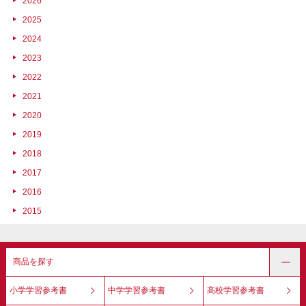
2026
2025
2024
2023
2022
2021
2020
2019
2018
2017
2016
2015
商品を探す
小学学習参考書
中学学習参考書
高校学習参考書