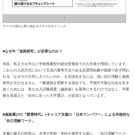
ワークの流れと取り組むオススメのタイミング
■なぜ今「進路探究」が必要なのか？
現在、私立大を中心に学校推薦型や総合型選抜での入学者が増加しています。
これらの入試方式において主流の選考方法である志望理由書や面接で必ず問わ
れる「なぜその大学に入りたいのか」を言語化するには、深い自己理解と進路
探究が欠かせません。一般選抜を受験する場合でも、予測不可能な社会を生き
抜くためには、単なる入試難易度（偏差値）を基準にするだけではなく、卒業
後を見据えた「自分に合った大学選び」が必須となっています。
■進路選びの『螢雪時代』×キャリア支援の「日本マンパワー」による本格的な
「自己理解ワーク」
本書の最大の特長は、大学や学部・学科を探究する前に、「自己理解ワーク」