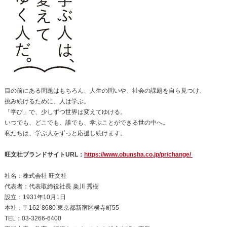
目の前にある問題はもちろん、人生の問いや、社会の課題を自ら見つけ、
挑み続けるために、人は学ぶ。
「学び」で、少しずつ世界は変えてゆける。
いつでも、どこでも、誰でも、学ぶことができる世の中へ。
私たちは、学ぶ人をずっと応援し続けます。
旺文社ブランドサイトURL：
https://www.obunsha.co.jp/pr/change/
社名：株式会社 旺文社
代表者：代表取締役社長 粂川 秀樹
設立：1931年10月1日
本社：〒162-8680 東京都新宿区横寺町55
TEL：03-3266-6400