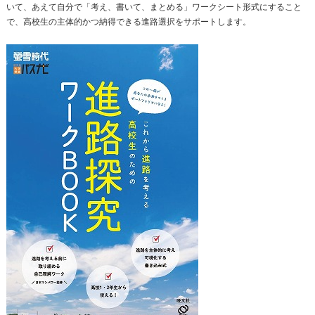
いて、あえて自分で「考え、書いて、まとめる」ワークシート形式にすること
で、高校生の主体的かつ納得できる進路選択をサポートします。