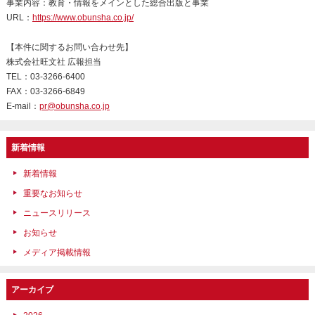
事業内容：教育・情報をメインとした総合出版と事業
URL：
https://www.obunsha.co.jp/
【本件に関するお問い合わせ先】
株式会社旺文社 広報担当
TEL：03-3266-6400
FAX：03-3266-6849
E-mail：
pr@obunsha.co.jp
新着情報
新着情報
重要なお知らせ
ニュースリリース
お知らせ
メディア掲載情報
アーカイブ