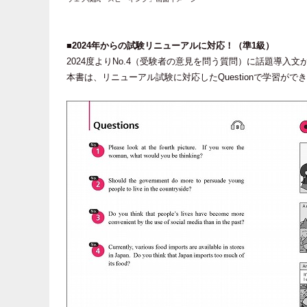
■2024年からの試験リニューアルに対応！（準1級）
2024度よりNo.4（受験者の意見を問う質問）に話題導入
本書は、リニューアル試験に対応したQuestionで学習がで