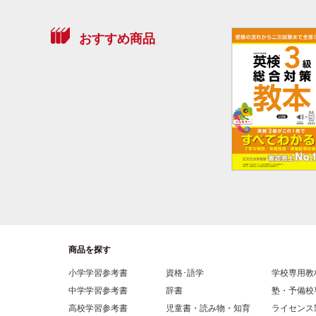
おすすめ商品
商品を探す
小学学習参考書
資格･語学
学校専用教
中学学習参考書
辞書
塾・予備校
高校学習参考書
児童書・読み物・知育
ライセンス