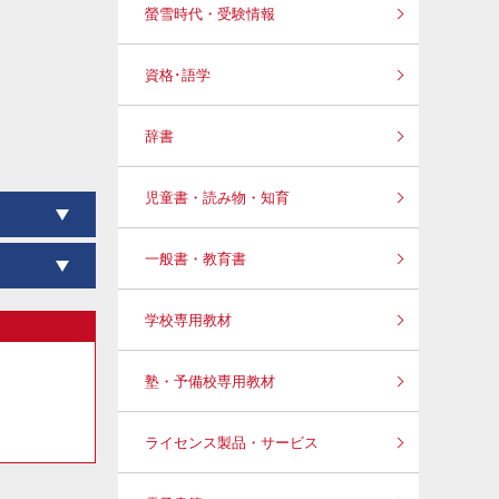
螢雪時代・受験情報
資格･語学
辞書
児童書・読み物・知育
一般書・教育書
学校専用教材
塾・予備校専用教材
ライセンス製品・サービス