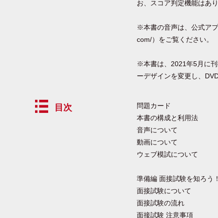
お、スコア判定機能はあ
※本書の音声は、公式アプリ「
com/）をご覧ください。
※本書は、2021年5月
ーデザインを変更し、DV
問題カード
目次
本書の構成と利用法
音声について
動画について
ウェブ模試について
準備編 面接試験を知ろう
面接試験について
面接試験の流れ
面接試験 注意事項