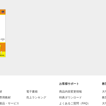
お客様サポート
教
材
電子書籍
商品内容変更情報
大
専用教材
売上ランキング
特典ダウンロード
教
製品・サービス
よくあるご質問（FAQ）
大