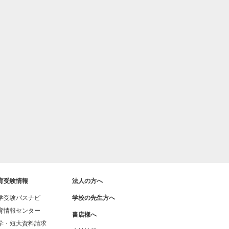
育受験情報
法人の方へ
学受験パスナビ
学校の先生方へ
育情報センター
書店様へ
学・短大資料請求