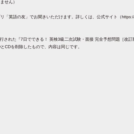
りません）
英語の友」でお聞きいただけます。詳しくは、公式サイト（https://eig
に刊行された『7日でできる！ 英検3級二次試験・面接 完全予想問題［改
DとCDを削除したもので、内容は同じです。
！