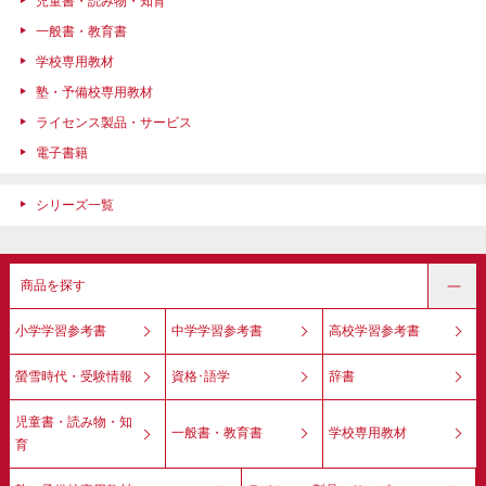
児童書・読み物・知育
一般書・教育書
学校専用教材
塾・予備校専用教材
ライセンス製品・サービス
電子書籍
シリーズ一覧
商品を探す
小学学習参考書
中学学習参考書
高校学習参考書
螢雪時代・受験情報
資格･語学
辞書
児童書・読み物・知
一般書・教育書
学校専用教材
育