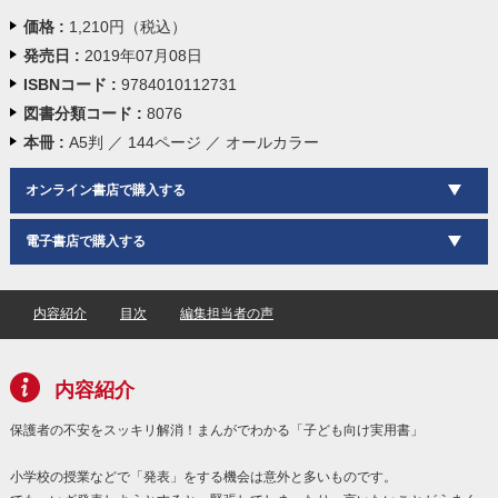
価格 :
1,210円（税込）
発売日 :
2019年07月08日
ISBNコード :
9784010112731
図書分類コード :
8076
本冊 :
A5判 ／ 144ページ ／ オールカラー
オンライン書店で購入する
電子書店で購入する
内容紹介
目次
編集担当者の声
内容紹介
保護者の不安をスッキリ解消！まんがでわかる「子ども向け実用書」
小学校の授業などで「発表」をする機会は意外と多いものです。