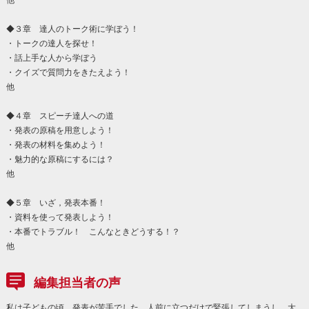
◆３章 達人のトーク術に学ぼう！
・トークの達人を探せ！
・話上手な人から学ぼう
・クイズで質問力をきたえよう！
他
◆４章 スピーチ達人への道
・発表の原稿を用意しよう！
・発表の材料を集めよう！
・魅力的な原稿にするには？
他
◆５章 いざ，発表本番！
・資料を使って発表しよう！
・本番でトラブル！ こんなときどうする！？
他
編集担当者の声
私は子どもの頃，発表が苦手でした。人前に立つだけで緊張してしまうし，大