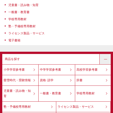
児童書・読み物・知育
一般書・教育書
学校専用教材
塾・予備校専用教材
ライセンス製品・サービス
電子書籍
商品を探す
小学学習参考書
中学学習参考書
高校学習参考書
螢雪時代・受験情報
資格･語学
辞書
児童書・読み物・知
一般書・教育書
学校専用教材
育
塾・予備校専用教材
ライセンス製品・サービス