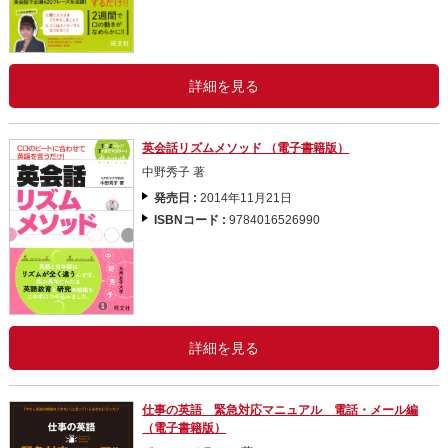
詳細を見る
英会話リズムメソッド （電子書籍版）
中野秀子 著
発売日 :
2014年11月21日
ISBNコード :
9784016526990
詳細を見る
仕事の英語 緊急対応マニュアル 電話・メール編
（電子書籍版）