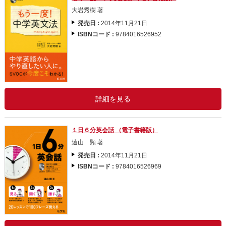
大岩秀樹 著
発売日 :
2014年11月21日
ISBNコード :
9784016526952
詳細を見る
１日６分英会話 （電子書籍版）
遠山 顕 著
発売日 :
2014年11月21日
ISBNコード :
9784016526969