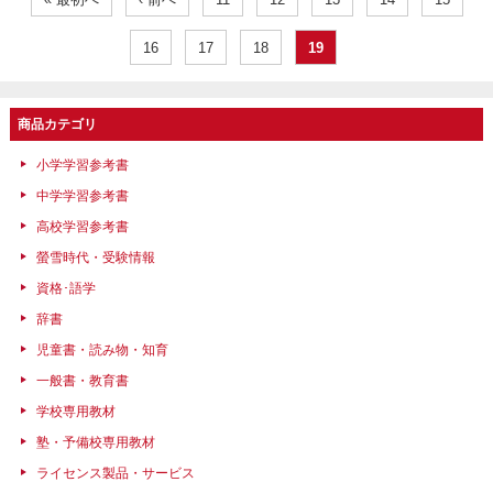
16
17
18
19
商品カテゴリ
小学学習参考書
中学学習参考書
高校学習参考書
螢雪時代・受験情報
資格･語学
辞書
児童書・読み物・知育
一般書・教育書
学校専用教材
塾・予備校専用教材
ライセンス製品・サービス