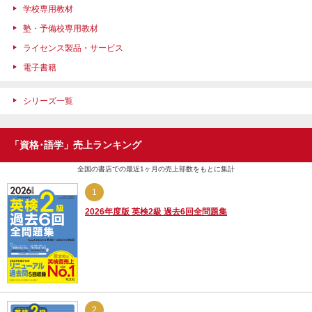
学校専用教材
塾・予備校専用教材
ライセンス製品・サービス
電子書籍
シリーズ一覧
「資格･語学」売上ランキング
全国の書店での最近1ヶ月の売上部数をもとに集計
1
2026年度版 英検2級 過去6回全問題集
2