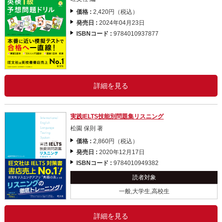
価格 :
2,420円（税込）
発売日 :
2024年04月23日
ISBNコード :
9784010937877
詳細を見る
実践IELTS技能別問題集リスニング
松園 保則 著
価格 :
2,860円（税込）
発売日 :
2020年12月17日
ISBNコード :
9784010949382
読者対象
一般,大学生,高校生
詳細を見る