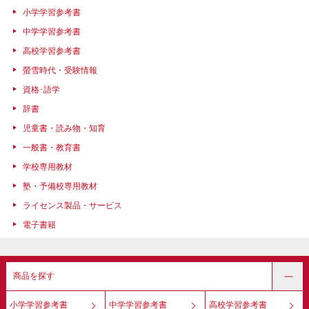
小学学習参考書
中学学習参考書
高校学習参考書
螢雪時代・受験情報
資格･語学
辞書
児童書・読み物・知育
一般書・教育書
学校専用教材
塾・予備校専用教材
ライセンス製品・サービス
電子書籍
商品を探す
小学学習参考書
中学学習参考書
高校学習参考書