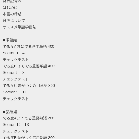
発音記号表
はじめに
本書の構成
音声について
オススメ単語学習法
■ 単語編
でる度A 常にでる基本単語 400
Section 1－4
チェックテスト
でる度B よくでる重要単語 400
Section 5－8
チェックテスト
でる度C 差がつく応用単語 300
Section 9－11
チェックテスト
■ 熟語編
でる度A よくでる重要熟語 200
Section 12－13
チェックテスト
でる度B 差がつく応用熟語 200