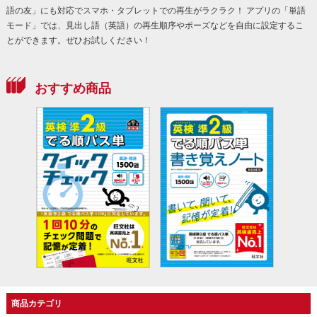
語の友」にも対応でスマホ・タブレットでの再生がラクラク！ アプリの「単語
モード」では、見出し語（英語）の再生順序やポーズなどを自由に設定するこ
とができます。ぜひお試しください！
おすすめ商品
商品カテゴリ