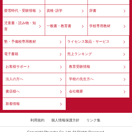
螢雪時代・受験情報
資格･語学
辞書
児童書・読み物・知
一般書・教育書
学校専用教材
育
塾・予備校専用教材
ライセンス製品・サービス
電子書籍
売上ランキング
お客様サポート
教育受験情報
法人の方へ
学校の先生方へ
書店様へ
会社概要
新着情報
利用規約
個人情報保護方針
リンク集