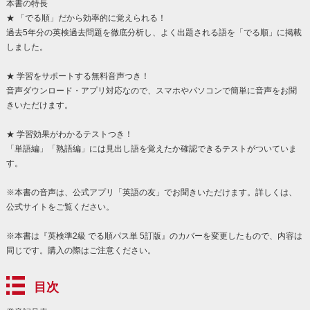
本書の特長
★ 「でる順」だから効率的に覚えられる！
過去5年分の英検過去問題を徹底分析し、よく出題される語を「でる順」に掲載
しました。
★ 学習をサポートする無料音声つき！
音声ダウンロード・アプリ対応なので、スマホやパソコンで簡単に音声をお聞
きいただけます。
★ 学習効果がわかるテストつき！
「単語編」「熟語編」には見出し語を覚えたか確認できるテストがついていま
す。
※本書の音声は、公式アプリ「英語の友」でお聞きいただけます。詳しくは、
公式サイトをご覧ください。
※本書は『英検準2級 でる順パス単 5訂版』のカバーを変更したもので、内容は
同じです。購入の際はご注意ください。
目次